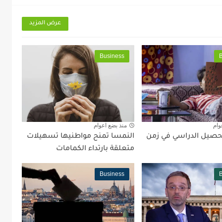
عرض المزيد
Business
وام
منذ بضع اعوام
تحصيل الدراسي في زمن
النمسا تمنح مواطنيها تسهيلات
متعلقة بارتداء الكمامات
Business