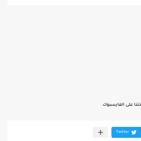
نا على الفايسبوك