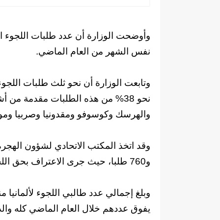
وأوضحت الوزارة أن عدد طلبات اللجوء ال
نفس الشهر من العام الماضي.
وتابعت الوزارة أن نحو ثلث طلبات اللج
نحو 38% من هذه الطلبات مقدمة من 
والهرسك وكوسوفو ومقدونيا وصربيا ومون
و760 طلبا، حيث جرى الاعتراف بحق اللجوء في أكثر من نصف هذه الطلبات.
يفوق عددهم خلال العام الماضي كله والذي كا