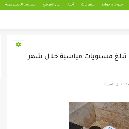
سؤال و جواب
متفرقات
أخبار
عن الموقع
سياسة الخصوصية
ا تبلغ مستويات قياسية خلال شهر
2 دقائق للقراءة