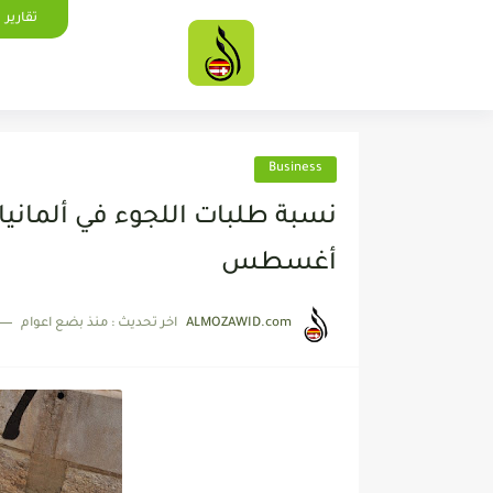
تقارير
Business
نسبة طلبات اللجوء في ألماني
أغسطس
ALMOZAWID.com
اخر تحديث :
منذ بضع اعوام