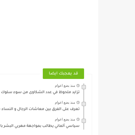
قد يعجبك ايضا
منذ بضع اعوام
تزايد ملحوظ في عدد الشكاوى من سوء سلوك ال
منذ بضع اعوام
تعرف على الفرق بين معاشات الرجال و النساء في
منذ بضع اعوام
سياسي ألماني يطالب بمواجهة مهربي البشر بال