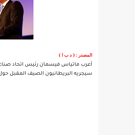
)
: (
المصدر
د
ب
ا
أعرب ماتياس فيسمان رئيس اتحاد صناعة ا
سيجريه البريطانيون الصيف المقبل حول م