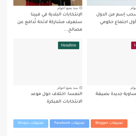
وام
منذ بضع اعوام
سحب إسم من الدول
الإنتخابات البلدية في فيينا
أول اجتماع حكومي
ستعرف مشاركة لائحة تُدافع عن
مصالح...
Headline
وام
منذ بضع اعوام
اوية جديدة بصيغة
النمسا: اختلاف حول موعد
الانتخابات المبكرة
تعليقات Blogger
تعليقات Facebook
تعليقات Disqus