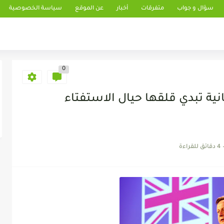
سؤال و جواب
متفرقات
أخبار
عن الموقع
سياسة الخصوصية
0
ية تبدي قلقها حيال الاستفتاء
4 دقائق للقراءة