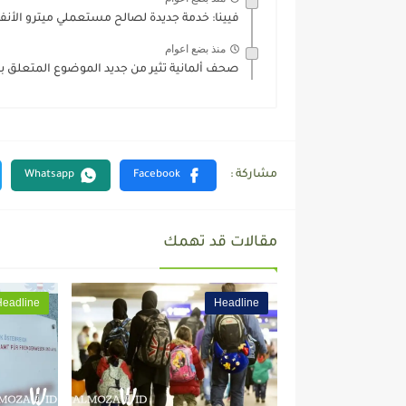
فيينا: خدمة جديدة لصالح مستعملي ميترو الأنف
منذ بضع اعوام
صحف ألمانية تثير من جديد الموضوع المتعلق بسف
مقالات قد تهمك
Headline
Headline