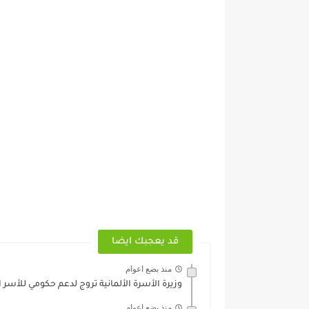
قد يعجبك ايضا
منذ بضع اعوام
وزيرة الأسرة الألمانية تروج لدعم حكومي للأسر ا
منذ بضع اعوام