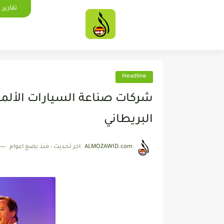
تقارير
Headline
شركات صناعة السيارات الألمان
البريطاني
ALMOZAWID.com
اخر تحديث :
منذ بضع اعوام