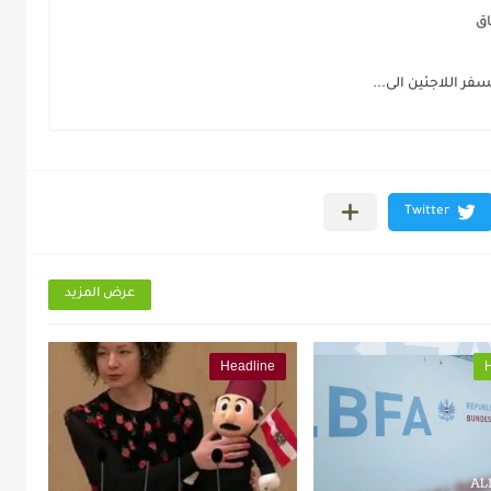
اق
ر اللاجئين الى...
عرض المزيد
Headline