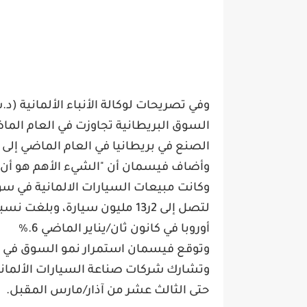
وفي تصريحات لوكالة الأنباء الألمانية (د
الصنع في بريطانيا في العام الماضي إلى 810 ألف سيارة
وأضاف فيسمان أن "الشيء الأهم هو أن تظ
لتصل إلى 2ر13 مليون سيارة، و
أوروبا في كانون ثان/يناير الماضي 6
%.
وتوقع فيسمان استمرار نمو السوق في غرب
وتشارك شركات صناعة السيارات الألماني
حتى الثالث عشر من آذار/مارس المقبل
.