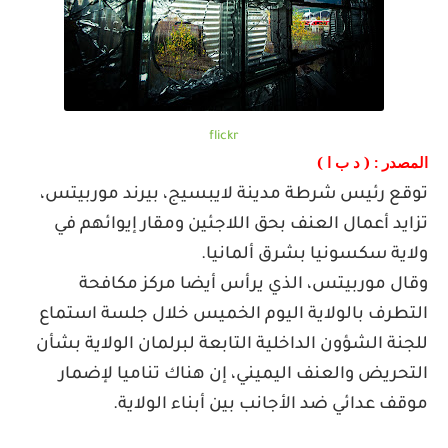
flickr
)
: (
المصدر
د
ب
ا
توقع رئيس شرطة مدينة لايبسيج، بيرند موربيتس،
تزايد أعمال العنف بحق اللاجئين ومقار إيوائهم في
ولاية سكسونيا بشرق ألمانيا
.
وقال موربيتس، الذي يرأس أيضا مركز مكافحة
التطرف بالولاية اليوم الخميس خلال جلسة استماع
للجنة الشؤون الداخلية التابعة لبرلمان الولاية بشأن
التحريض والعنف اليميني، إن هناك تناميا لإضمار
موقف عدائي ضد الأجانب بين أبناء الولاية
.