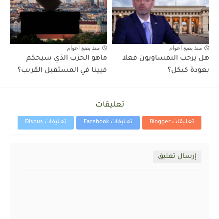
منذ بضع اعوام
منذ بضع اعوام
هل يرحب النمساويون فعلا
ماهو الحزب الذي سيحكم
بعودة كيكل؟
فيينا في المستقبل القريب؟
تعليقات
تعليقات Blogger
تعليقات Facebook
تعليقات Disqus
إرسال تعليق