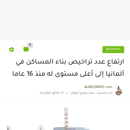
0
Business
ارتفاع عدد تراخيص بناء المساكن في
ألمانيا إلى أعلى مستوى له منذ 16 عاما
ALMOZAWID.com
اخر تحديث :
منذ بضع اعوام
4 دقائق للقراءة