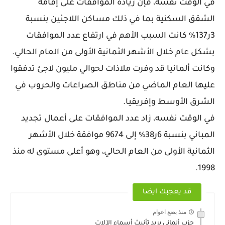
في الوقت نفسه، فإن زيادة الموافقات على إقامة
الشقق السكنية بما في ذلك مساكن اللاجئين بنسبة
3ر137% كانت السبب الأهم في ارتفاع عدد الموافقات
بشكل عام خلال الأشهر الثمانية الأولى من العام الحالي.
وكانت ألمانيا قد وفرت ملاذات لحوالي مليون لاجئ تدفقوا
عليها العام الماضي من مناطق الصراعات والحروب في
الشرق الأوسط وإفريقيا.
في الوقت نفسه، زاد عدد الموافقات على أعمال تجديد
المباني بنسبة 6ر38% إلى 9674 موافقة خلال الأشهر
الثمانية الأولى من العام الحالي، وهو أعلى مستوى له منذ
1998.
قد يعجبك ايضا
منذ بضع اعوام
حزب ألماني يريد تأنيث أسماء الآلات