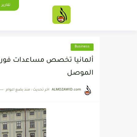
تقارير
Business
الموصل
ALMOZAWID.com
اخر تحديث :
منذ بضع اعوام