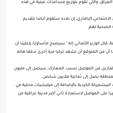
 العراق، والتي تقوم بتوزيع مساعدات عينية في هذه
لاجتماعي البافاري، إن بلاده ستقوم أيضا بتقديم
ة الصحية لهم.
قال الوزير الألماني إنه " سيصبح مأساويا، وعلينا أن
ن من المتوقع أن تشهد تركيا مرة أخرى تدفقا هائلا
 الفارين من الموصل بسبب المعارك، سيصل إلى مليون
منطقة يصل إلى ثمانية ملايين شخص.
 البيشمركة الكردية بالإضافة إلى ميليشيات محلية في
يرا على الموصل لاستعادة ثاني أكبر مدينة عراقية من