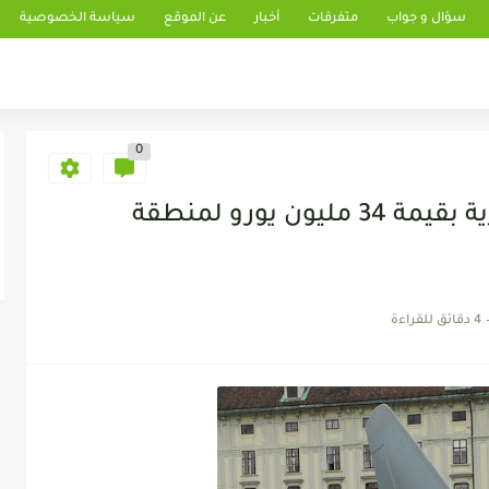
سؤال و جواب
متفرقات
أخبار
عن الموقع
سياسة الخصوصية
0
ألمانيا تخصص مساعدات فورية بقيمة 34 مليون يورو لمنطقة
4 دقائق للقراءة