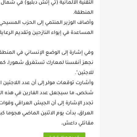
التقنية الألمانية (تي إتش دبليو) في شمال
المنطقة.
وأضاف الوزير المنتمي إلى الحزب المسيحي ا
المساعدة في إيواء النازحين وتقديم الرعاي
وفي إشارة إلى الوضع الإنساني في المنطقة، 
نجهز أنفسنا لمعارك تستغرق شهورا، كما أ
للاجئين".
وأشارت توقعات مولر إلى أن عدد اللاجئين
شخص، ما سيجعل عدد الفارين في هذه ال
تجدر الإشارة إلى أن الجيش العراقي وقوات
العراق، بدأت يوم الاثنين الماضي هجوما كب
مقاتلي داعش.