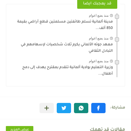
قد يعجبك ايضا
منذ بضع اعوام
مدينة ألمانية تسلم طائفتين مسلمتين قطع أراضي بقيمة
850 ألف...
منذ بضع اعوام
معهد جوته الألماني يكرم ثلاث شخصيات لإسهامهم في
التبادل الثقافي
منذ بضع اعوام
وزيرة التعليم بولاية ألمانية تتقدم بمقترح يهدف إلى دمج
أطفال...
مقالات قد تهمك
عرض المزيد