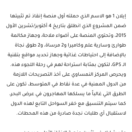
إيلان 1 هو الاسم الذي حملته أول منصة إنقاذ تم تثبيتها
ضمن المشروع الذي انطلق بتاريخ 4 أكتوبر/تشرين الأول
2015، وتحتوي المنصة على أضواء ملاحة، وجهاز مكالمة
طوارئ وسارية علم وكاميرا و2 مرساة، و2 طوق نجاة
بالإضافة إلى احتياطات غذائية وجهاز تحديد مواقع بتقنية
الـ GPS، لتكون بمثابة استراحة لهم في رحلة اللجوء هذه.
ويحرص المركز النمساوي على أخذ التصريحات اللازمة
من الدول المعنية في عدة نقاط في المتوسط، تكون على
الطرق التي غالباً ما يسلكها المهاجرون في عرض البحر،
كما سيتم التنسيق مع خفر السواحل التابع لهذه الدول
لاستقبال أي طلبات نجدة صادرة من هذه المحطات.