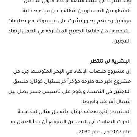
وقد شارك في تثبيت منصة الإنقاذ الأولى عدد من
المتطوعين النمساويين انطلقوا من ميناء صقلية،
موثقين رحلتهم بصور نشرت على فيسبوك، مع تعليقات
يشجعون من خلالها الجميع المشاركة في العمل لإنقاذ
اللاجئين.
البشرية لن تنتظر
إن مشروع منصات الإنقاذ في البحر المتوسط جزء من
مشروع أكبر منه طرحه مؤخراً كريستيان كونارد منسق
اللاجئين في النمسا، ويقوم على تأسيس جسر يصل بين
شمال أفريقيا وأوروبا.
المشروع الذي وصفه كونارد بأنه حل مثالي لمكافحة
الموت الصامت في البحر، من المتوقع أن يبدأ العمل به
عام 2017 حتى عام 2030.