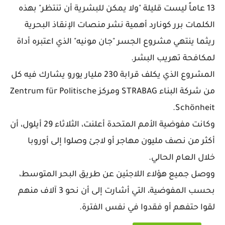
13 عاماً ليست قليلة "ولا يمكن للبشرية أن تنتظر" بهذه
الكلمات برر كونارد أهمية نشر منصات الإنقاذ البحرية
ريثما ينتهي مشروع الجسر "جان مونيه" الذي اعتبره أداة
لمكافحة تهريب البشر.
المشروع الذي يكلف قرابة 230 مليار يورو يشارك فيه كل
من شركة البناء STRABAG ومركز Zentrum für Politische
Schönheit.
وكانت مفوضية الأمم المتحدة أعلنت، الثلاثاء 29 أيلول، أن
أكثر من نصف مليون مهاجر أو لاجئ وصلوا إلى أوروبا
خلال العام الحالي.
ووصل جميع هؤلاء اللاجئين عن طريق البحر المتوسط،
بحسب المفوضية، التي أشارت إلى أن نحو 3 آلاف منهم
لقوا حتفهم أو فقدوا في نفس الفترة.