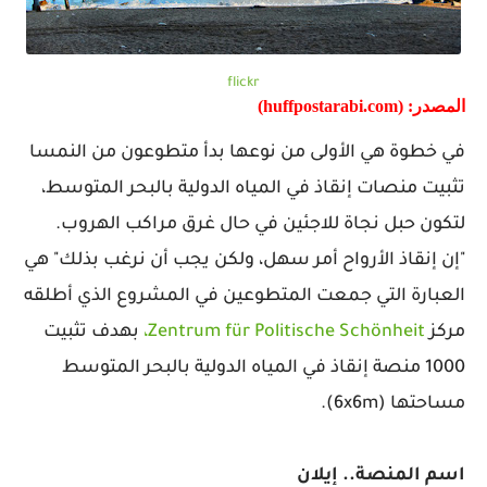
flickr
المصدر: (huffpostarabi.com)
في خطوة هي الأولى من نوعها بدأ متطوعون من النمسا
تثبيت منصات إنقاذ في المياه الدولية بالبحر المتوسط،
لتكون حبل نجاة للاجئين في حال غرق مراكب الهروب.
"إن إنقاذ الأرواح أمر سهل، ولكن يجب أن نرغب بذلك" هي
العبارة التي جمعت المتطوعين في المشروع الذي أطلقه
مركز
Zentrum für Politische Schönheit،
بهدف تثبيت
1000 منصة إنقاذ في المياه الدولية بالبحر المتوسط
مساحتها (6x6m).
اسم المنصة.. إيلان