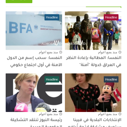
Headline
Headline
منذ بضع اعوام
منذ بضع اعوام
النمسا: المطالبة بإعادة النظر
النمسا: سحب إسم من الدول
في العراق كدولة "آمنة"
الآمنة في أول اجتماع حكومي
Headline
Headline
منذ بضع اعوام
منذ بضع اعوام
الإنتخابات البلدية في فيينا
رئيسة النيوز تنتقد التشكيلة