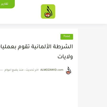
تقارير
Food
الشرطة الألمانية تقوم بعملي
ولايات
ALMOZAWID.com
اخر تحديث :
منذ بضع اعوام