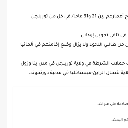
ويعيش هؤلاء الرجال والنساء / الذين تتراوح أعمارهم بين 21 و31 عاما/ في كل من تورينجن
 في تلقي تمويل إرهابي.
 طالبي اللجوء ولا يزال وضع إقامتهم في ألمانيا
 حملات الشرطة في ولاية تورينجن في مدن ينا وزول
ية شمال الراين-فيستافليا في مدنية دورتموند.
لصادمة على عبوات...
ع البحث...