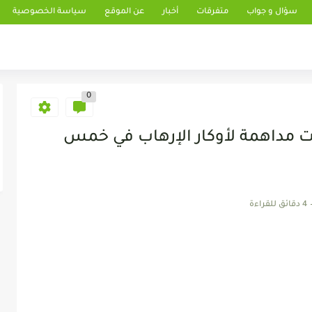
سؤال و جواب
متفرقات
أخبار
عن الموقع
سياسة الخصوصية
0
ات مداهمة لأوكار الإرهاب في خمس
4 دقائق للقراءة