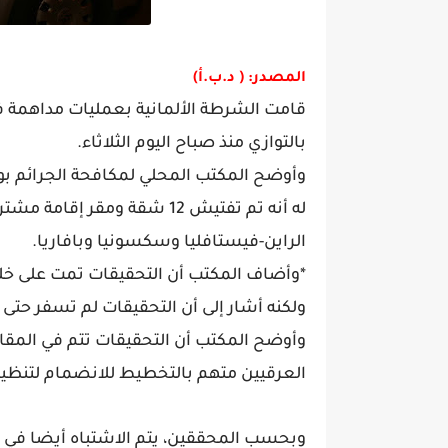
المصدر: ( د.ب.أ)
قامت الشرطة الألمانية بعمليات مداهمة ف
بالتوازي منذ صباح اليوم الثلاثاء.
وأوضح المكتب المحلي لمكافحة الجرائم بولا
له أنه تم تفتيش 12 شقة ومق
الراين-فيستافليا وسكسونيا وبافاريا.
*وأضاف المكتب أن التحقيقات تمت على خلفي
ولكنه أشار إلى أن التحقيقات لم تسفر ح
العرقيين متهم بالتخطيط للانضمام لتنظيم
وبحسب المحققين، يتم الاشتباه أيضا في