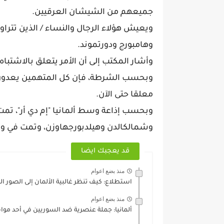
جميعهم من الشيشان العرقيين.
وهامبورج ودورتموند.
وأشار المكتب إلى أن الأمر يتعلق بالاشتباه
وبحسب الشرطة، فإن كل المتهمين يعدون من
معلقا حتى الآن.
وبحسب إذاعة وسط ألمانيا "إم دي أر"، تمت
وشمالكالدن وهيلدبورجهاوزن، وتمت في ولا
قد يعجبك ايضا
منذ بضع اعوام
استطلاع: كيف تنظر غالبية الألمان إلى الصور ا
منذ بضع اعوام
ألمانيا: جملة عنصرية ضد السوريين في أحد مواق