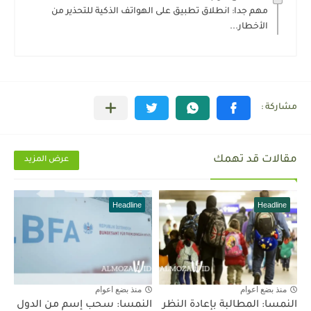
مهم جدا: انطلاق تطبيق على الهواتف الذكية للتحذير من
الأخطار...
مقالات قد تهمك
عرض المزيد
Headline
Headline
منذ بضع اعوام
منذ بضع اعوام
النمسا: المطالبة بإعادة النظر
النمسا: سحب إسم من الدول