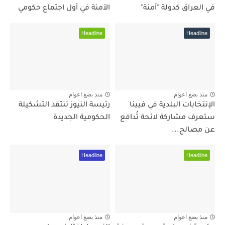
في العراق كدولة "آمنة"
الآمنة في أول اجتماع حكومي
Headline
Headline
منذ بضع اعوام
منذ بضع اعوام
الإنتخابات البلدية في فيينا
رئيسة النيوز تنتقد التشكيلة
ستعرف مشاركة لائحة تُدافع
الحكومية الجديدة
عن مصالح...
Headline
Headline
منذ بضع اعوام
منذ بضع اعوام