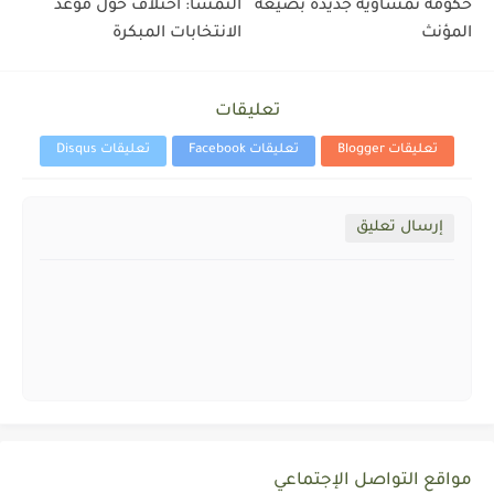
حكومة نمساوية جديدة بصيغة
النمسا: اختلاف حول موعد
المؤنث
الانتخابات المبكرة
تعليقات
تعليقات Blogger
تعليقات Facebook
تعليقات Disqus
إرسال تعليق
مواقع التواصل الإجتماعي