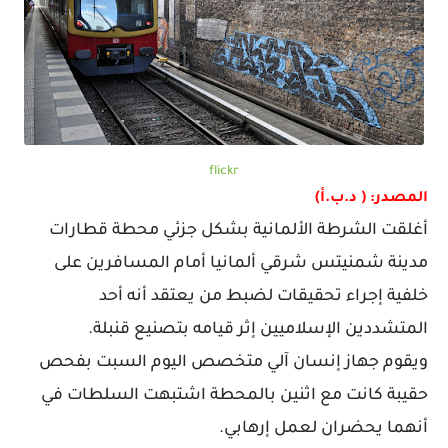
flickr
المصدر: ( د.ب.أ)
أغلقت الشرطة الألمانية بشكل جزئي محطة قطارات
مدينة شمنيتس شرقي ألمانيا أمام المسافرين على
خلفية إجراء تحقيقات لضبط من يعتقد أنه أحد
المتشددين الإسلاميين إثر قيامه بتصنيع قنبلة.
ويقوم جهاز إنسان آلي متخصص اليوم السبت بفحص
حقيبة كانت مع اثنين بالمحطة اشتبهت السلطات في
أنهما يحضران لعمل إرهابي.