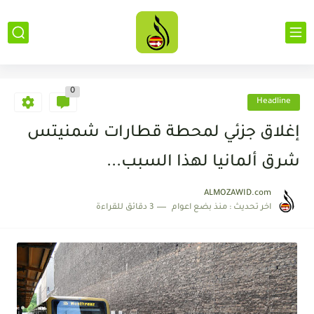
0
Headline
إغلاق جزئي لمحطة قطارات شمنيتس
شرق ألمانيا لهذا السبب...
ALMOZAWID.com
اخر تحديث :
منذ بضع اعوام
3 دقائق للقراءة