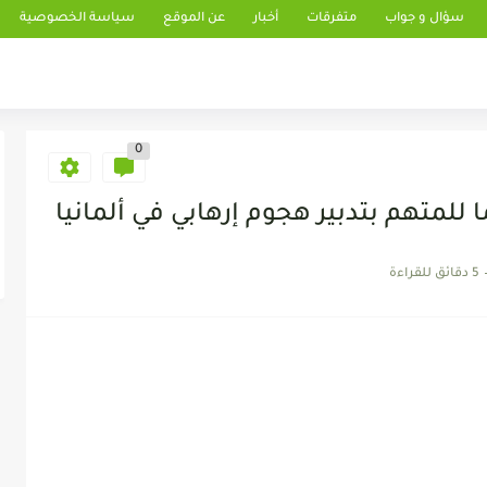
سؤال و جواب
متفرقات
أخبار
عن الموقع
سياسة الخصوصية
0
للمتهم بتدبير هجوم إرهابي في ألمانيا
5 دقائق للقراءة