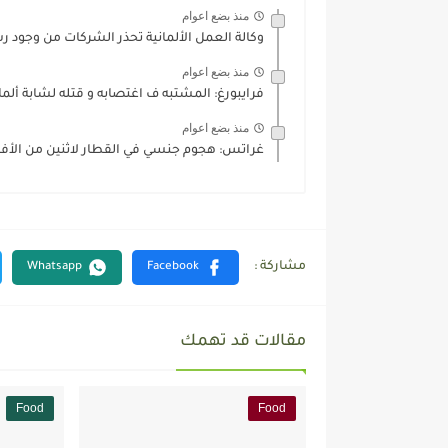
منذ بضع اعوام
وكالة العمل الألمانية تحذر الشركات من وجود ر
منذ بضع اعوام
فرايبورغ: المشتبه ف اغتصابه و قتله لشابة ألماني
منذ بضع اعوام
غراتس: هجوم جنسي في القطار لاثنين من الأف
مقالات قد تهمك
Food
Food