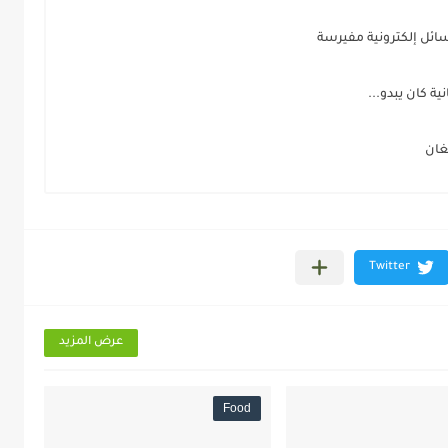
سائل إلكترونية مفيرسة
ة كان يبدو...
غان
عرض المزيد
Food