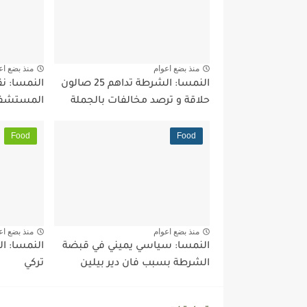
منذ بضع اعوام
منذ بضع اع
النمسا: الشرطة تداهم 25 صالون
النمسا: ن
حلاقة و ترصد مخالفات بالجملة
المستشف
Food
Food
منذ بضع اعوام
منذ بضع اع
النمسا: سياسي يميني في قبضة
النمسا: ا
الشرطة بسبب فان دير بيلين
تركي