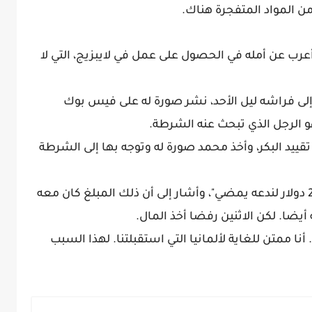
 المواد المتفجرة هناك.
عرب عن أمله في الحصول على عمل في لايبزيج، التي لا
لى فراشه ليل الأحد، نشر صورة له على فيس بوك
و الرجل الذي تبحث عنه الشرطة.
قييد البكر، وأخذ محمد صورة له وتوجه بها إلى الشرطة
وقال محمد: "لقد عرض علينا ألف يورو و200 دولار لندعه يمضي"، وأشار إلى أن ذلك المبلغ كان معه
ضا. لكن الاثنين رفضا أخذ المال.
نا ممتن للغاية لألمانيا التي استقبلتنا. لهذا السبب