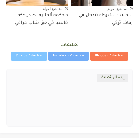
منذ بضع اعوام
منذ بضع اعوام
النمسا: الشرطة تتدخل في
محكمة ألمانية تصدر حكما
زفاف تركي
قاسيا في حق شاب عراقي
تعليقات
تعليقات Blogger
تعليقات Facebook
تعليقات Disqus
إرسال تعليق