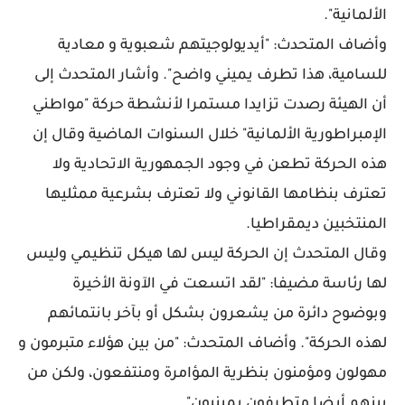
الألمانية".
وأضاف المتحدث: "أيديولوجيتهم شعبوية و معادية
للسامية، هذا تطرف يميني واضح". وأشار المتحدث إلى
أن الهيئة رصدت تزايدا مستمرا لأنشطة حركة "مواطني
الإمبراطورية الألمانية" خلال السنوات الماضية وقال إن
هذه الحركة تطعن في وجود الجمهورية الاتحادية ولا
تعترف بنظامها القانوني ولا تعترف بشرعية ممثليها
المنتخبين ديمقراطيا.
وقال المتحدث إن الحركة ليس لها هيكل تنظيمي وليس
لها رئاسة مضيفا: "لقد اتسعت في الآونة الأخيرة
وبوضوح دائرة من يشعرون بشكل أو بآخر بانتمائهم
لهذه الحركة". وأضاف المتحدث: "من بين هؤلاء متبرمون و
مهولون ومؤمنون بنظرية المؤامرة ومنتفعون، ولكن من
بينهم أيضا متطرفون يمينيون".