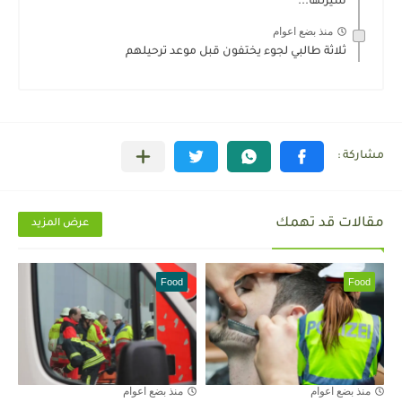
سيرتها...
منذ بضع اعوام
ثلاثة طالبي لجوء يختفون قبل موعد ترحيلهم
مقالات قد تهمك
عرض المزيد
Food
Food
منذ بضع اعوام
منذ بضع اعوام