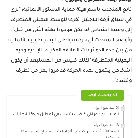
تابع المتحدث باسم هيئة حماية الدستور الألمانية: "نرى
في سياق أزمة اللاجئين تفرعا للوسط اليميني المتطرف
إلى وسط اجتماعي لم يكن موجودا بهذه البُنى من قبل".
وأوضح المتحدث أن حركة مواطني الإمبراطورية الألمانية
من بين هذه الدوائر ذات العلاقة الفكرية بالإيديولوجية
اليمينية المتطرفة "لذلك فليس من المستبعد أن يكون
أشخاص ينتمون لهذه الحركة قد مروا بمراحل تطرف
وتشدد".
قد يعجبك ايضا
منذ بضع اعوام
ألمانيا: لاجئ عراقي غاضب يتسبب في تعطيل حركة القطارات
منذ بضع اعوام
استقالة نائبة اشتراكية في ألمانيا بعد انفضاح أمر تزييفها