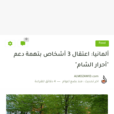
0
Food
ألمانيا: اعتقال 3 أشخاص بتهمة دعم
"أحرار الشام"
ALMOZAWID.com
اخر تحديث :
منذ بضع اعوام
4 دقائق للقراءة