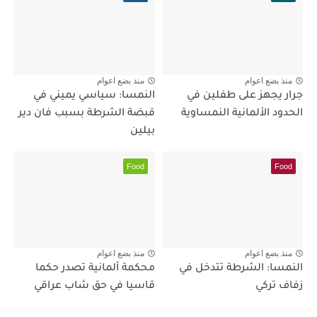
منذ بضع اعوام
منذ بضع اعوام
جرار يجهز على طفلين في
النمسا: سياسي يميني في
الحدود الألمانية النمساوية
قبضة الشرطة بسبب فان دير
بيلين
Food
Food
منذ بضع اعوام
منذ بضع اعوام
النمسا: الشرطة تتدخل في
محكمة ألمانية تصدر حكما
زفاف تركي
قاسيا في حق شاب عراقي