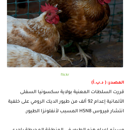
flickr
المصدر: ( د.ب.أ)
قررت السلطات المعنية بولاية سكسونيا السفلى
الألمانية إعدام 92 ألف من طيور الديك الرومي على خلفية
انتشار فيروس H5N8 المسبب لأنفلونزا الطيور.