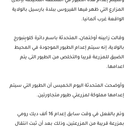
وسيتم إعدام هذه الطيور في المنطقة المحيطة بإحدى
المزارع التي ظهر فيها الفيروس ببلدة بارسيل بالولاية
الواقعة غرب ألمانيا.
وقالت زابينه أوختمان، المتحدثة باسم دائرة كلوبِنبورج
بالولاية، إنه سيتم إعدام الطيور الموجودة في المحيط
الضيق للمزرعة قريبا والتخلص من الطيور التى يتم
اعدامها.
وأوضحت المتحدثة اليوم الخميس أن الطيور التي سيتم
إعدامها مملوكة لمزرعتي طيور متجاورتين.
وتم بالفعل في وقت سابق إعدام 16 ألف ديك رومي
بمزرعة قريبة من المزرعتين، وذلك بعد أن ثبت انتقال