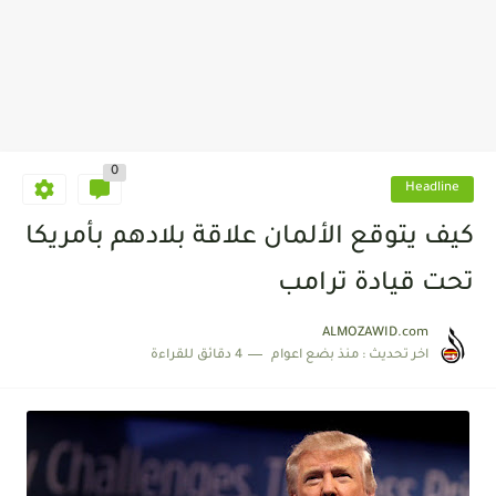
0
Headline
كيف يتوقع الألمان علاقة بلادهم بأمريكا
تحت قيادة ترامب
ALMOZAWID.com
اخر تحديث :
منذ بضع اعوام
4 دقائق للقراءة