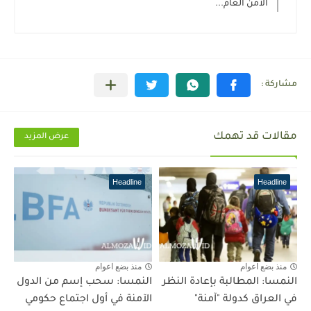
الأمن العام...
مقالات قد تهمك
عرض المزيد
Headline
Headline
منذ بضع اعوام
منذ بضع اعوام
النمسا: المطالبة بإعادة النظر
النمسا: سحب إسم من الدول
في العراق كدولة "آمنة"
الآمنة في أول اجتماع حكومي