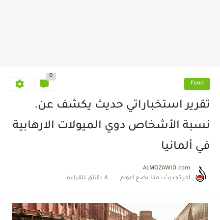
0
Food
تقرير استخباراتي حديث يكشف عن.
نسبة الأشخاص دوي الميولات الارهابية
في ألمانيا
ALMOZAWID.com
اخر تحديث :
منذ بضع اعوام
4 دقائق للقراءة