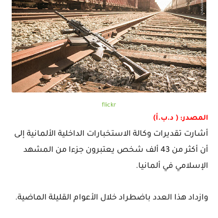
flickr
المصدر: ( د.ب.أ)
أشارت تقديرات وكالة الاستخبارات الداخلية الألمانية إلى
أن أكثر من 43 ألف شخص يعتبرون جزءا من المشهد
الإسلامي في ألمانيا.
وازداد هذا العدد باضطراد خلال الأعوام القليلة الماضية.