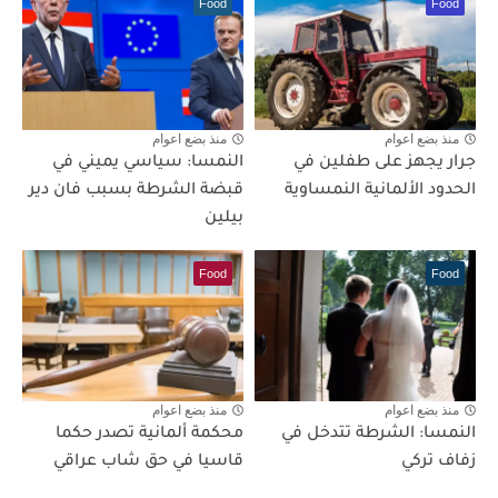
Food
Food
منذ بضع اعوام
منذ بضع اعوام
جرار يجهز على طفلين في
النمسا: سياسي يميني في
الحدود الألمانية النمساوية
قبضة الشرطة بسبب فان دير
بيلين
Food
Food
منذ بضع اعوام
منذ بضع اعوام
النمسا: الشرطة تتدخل في
محكمة ألمانية تصدر حكما
زفاف تركي
قاسيا في حق شاب عراقي