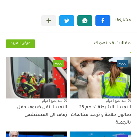
مقالات قد تهمك
عرض المزيد
Food
Food
منذ بضع اعوام
منذ بضع اعوام
النمسا: الشرطة تداهم 25
النمسا: نقل ضيوف حفل
صالون حلاقة و ترصد مخالفات
زفاف الى المستشفى
بالجملة