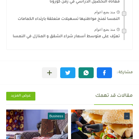
معاناة التحصيل الدراسي في زمن كورونا
منذ بضع اعوام
النمسا تمنح مواطنيها تسهيلات متعلقة بارتداء الكمامات
منذ بضع اعوام
تعرّف على متوسط أسعار شراء الشقق و المنازل في النمسا
مقالات قد تهمك
عرض المزيد
Business
--