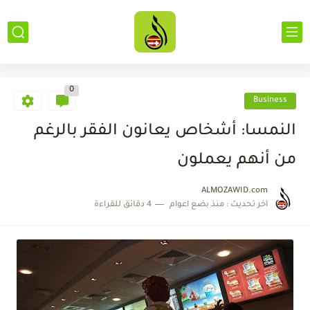
0
Business
النمسا: أشخاص يعانون الفقر بالرغم
من أنهم يعملون
ALMOZAWID.com
اخر تحديث :
منذ بضع اعوام
4 دقائق للقراءة