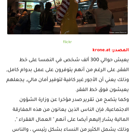
flickr
المصدر: krone.at
يعيش حوالي 300 ألف شخص في النمسا على خط
الفقر, على الرغم من أنهم يتوفرون على عمل بدوام كامل,
وذلك يعني أن الأجور غير كافية لتوفير أمان مالي, يجعلهم
يعيشون فوق خط الفقر.
وكما يتضح من تقرير صدر مؤخرا عن وزارة الشؤون
الاجتماعية, فإن الناس الذين يعانون من هذه المفارقة
المالية يشار إليهم أيضا على أنهم " العمال الفقراء ",
وذلك يشمل الكثير من النساء بشكل رئيسي ، والناس