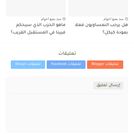
منذ بضع اعوام
منذ بضع اعوام
هل يرحب النمساويون فعلا
ماهو الحزب الذي سيحكم
بعودة كيكل؟
فيينا في المستقبل القريب؟
تعليقات
تعليقات Blogger
تعليقات Facebook
تعليقات Disqus
إرسال تعليق