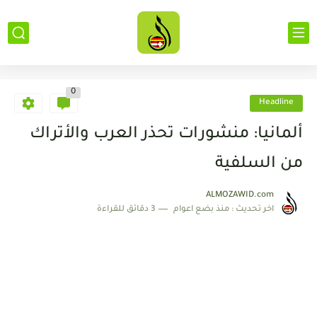
0
Headline
ألمانيا: منشورات تحذر العرب والأتراك
من السلفية
ALMOZAWID.com
اخر تحديث :
منذ بضع اعوام
3 دقائق للقراءة