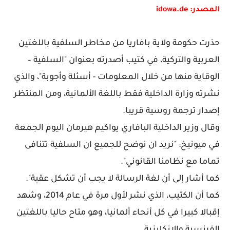
المصدر: idowa.de
حذرت حكومة ولاية بافاريا من مخاطر السلفية باللغتين
العربية والتركية، في كتيب أصدرته بعنوان "السلفية –
الوقاية منها من خلال المعلومات - أسئلة وأجوبة"، والذي
نشرته وزارة الداخلية فقط باللغة الألمانية، ومن المنتظر
إصدار ترجمة روسية قريبا.
وقال وزير الداخلية البافاري يواكيم هيرمان اليوم الجمعة
في ميونيخ: "نريد ان نوضح للجميع ان السلفية تتنافى
تماما مع نظامنا القانوني".
كما أشار إلى أن لغة الرسالة لا يجب أن تشكل عقبة".
كما أن الكتيب، الذي نشر لأول مرة في عام 2014، وشهد
إقبالا كبيرا في كل أنحاء ألمانيا، وهو متاح حاليا باللغتين