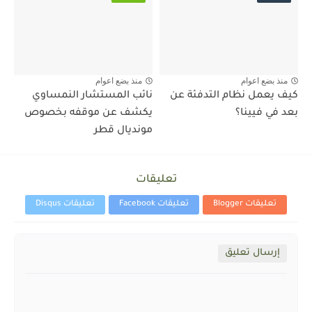
منذ بضع اعوام
منذ بضع اعوام
كيف يعمل نظام التدفئة عن
نائب المستشار النمساوي
بعد في فيينا؟
يكشف عن موقفه بخصوص
مونديال قطر
تعليقات
تعليقات Blogger
تعليقات Facebook
تعليقات Disqus
إرسال تعليق