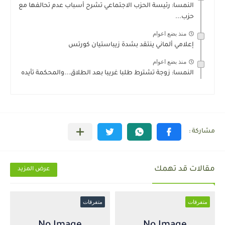
النمسا: رئيسة الحزب الاجتماعي تشرح أسباب عدم تحالفها مع
حزب...
منذ بضع اعوام
إعلامي ألماني ينتقد بشدة زيباستيان كورتس
منذ بضع اعوام
النمسا: زوجة تشترط طلبا غريبا بعد الطلاق...والمحكمة تأيده
مقالات قد تهمك
عرض المزيد
متفرقات
متفرقات