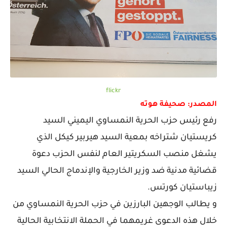
flickr
المصدر: صحيفة هوته
رفع رئيس حزب الحرية النمساوي اليميني السيد
كريستيان شتراخه بمعية السيد هيربير كيكل الذي
يشغل منصب السكريتير العام لنفس الحزب دعوة
قضائية مدنية ضد وزير الخارجية والإندماج الحالي السيد
زيباستيان كورتس.
و يطالب الوجهين البارزين في حزب الحرية النمساوي من
خلال هذه الدعوى غريمهما في الحملة الانتخابية الحالية