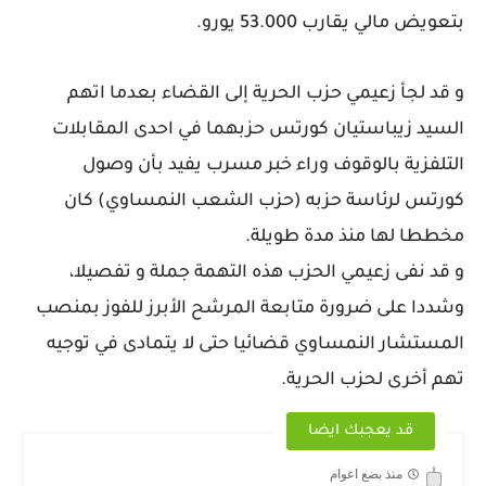
بتعويض مالي يقارب 53.000 يورو.
و قد لجأ زعيمي حزب الحرية إلى القضاء بعدما اتهم
السيد زيباستيان كورتس حزبهما في احدى المقابلات
التلفزية بالوقوف وراء خبر مسرب يفيد بأن وصول
كورتس لرئاسة حزبه (حزب الشعب النمساوي) كان
مخططا لها منذ مدة طويلة.
و قد نفى زعيمي الحزب هذه التهمة جملة و تفصيلا،
وشددا على ضرورة متابعة المرشح الأبرز للفوز بمنصب
المستشار النمساوي قضائيا حتى لا يتمادى في توجيه
تهم أخرى لحزب الحرية.
قد يعجبك ايضا
منذ بضع اعوام