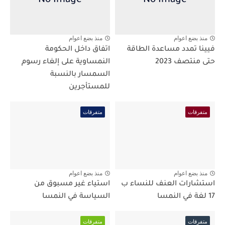
منذ بضع اعوام
منذ بضع اعوام
فيينا تمدد مساعدة الطاقة
اتفاق داخل الحكومة
حتى منتصف 2023
النمساوية على إلغاء رسوم
السمسار بالنسبة
للمستأجرين
متفرقات
متفرقات
منذ بضع اعوام
منذ بضع اعوام
استشارات العنف للنساء ب
استياء غير مسبوق من
17 لغة في النمسا
السياسة في النمسا
متفرقات
متفرقات