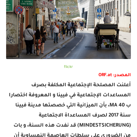
flickr
المصدر: ORF.at
أعلنت المصلحة الإجتماعية المكلفة بصرف
المساعدات الإجتماعية في فيينا و المعروفة اختصارا
ب MA 40، بأن الميزانية التي خصصتها مدينة فيينا
سنة 2017 لصرف المساعداة الاجتماعية
(MINDESTSICHERUNG) قد نفدت هذه السنة، و بات
من الضروري على سلطات العاصمة النمساوية أن