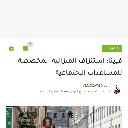
0
متفرقات
فيينا: استنزاف الميزانية المخصصة
للمساعدات الإجتماعية
ALMOZAWID.com
اخر تحديث :
منذ بضع اعوام
4 دقائق للقراءة