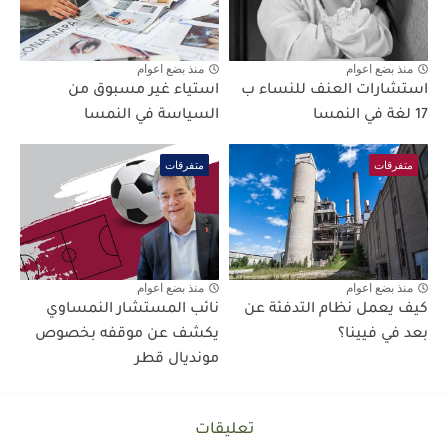
منذ بضع اعوام
منذ بضع اعوام
استشارات العنف للنساء ب
استياء غير مسبوق من
17 لغة في النمسا
السياسة في النمسا
متفرقات
متفرقات
منذ بضع اعوام
منذ بضع اعوام
كيف يعمل نظام التدفئة عن
نائب المستشار النمساوي
بعد في فيينا؟
يكشف عن موقفه بخصوص
مونديال قطر
تعليقات