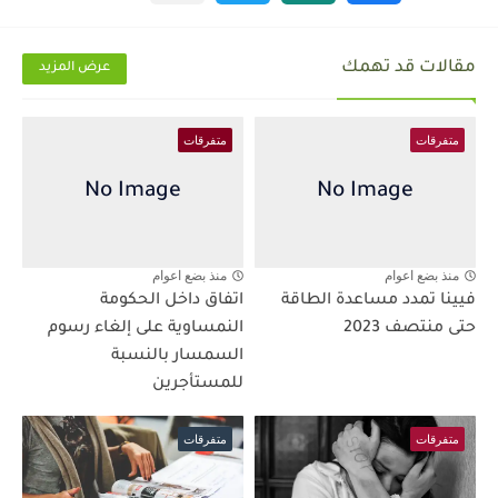
مقالات قد تهمك
عرض المزيد
متفرقات
متفرقات
منذ بضع اعوام
منذ بضع اعوام
فيينا تمدد مساعدة الطاقة
اتفاق داخل الحكومة
حتى منتصف 2023
النمساوية على إلغاء رسوم
السمسار بالنسبة
للمستأجرين
متفرقات
متفرقات