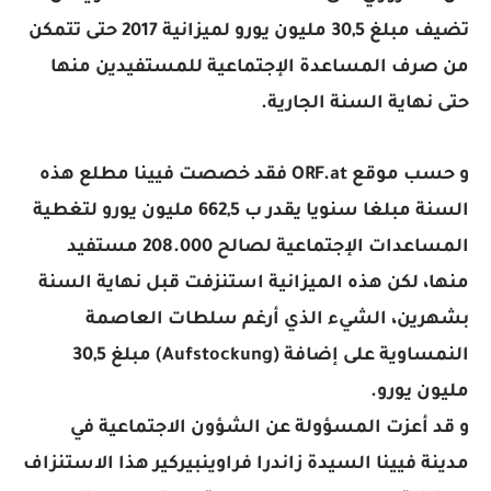
تضيف مبلغ 30,5 مليون يورو لميزانية 2017 حتى تتمكن
من صرف المساعدة الإجتماعية للمستفيدين منها
حتى نهاية السنة الجارية.
و حسب موقع ORF.at فقد خصصت فيينا مطلع هذه
السنة مبلغا سنويا يقدر ب 662,5 مليون يورو لتغطية
المساعدات الإجتماعية لصالح 208.000 مستفيد
منها، لكن هذه الميزانية استنزفت قبل نهاية السنة
بشهرين، الشيء الذي أرغم سلطات العاصمة
النمساوية على إضافة (Aufstockung) مبلغ 30,5
مليون يورو.
و قد أعزت المسؤولة عن الشؤون الاجتماعية في
مدينة فيينا السيدة زاندرا فراوينبيركير هذا الاستنزاف