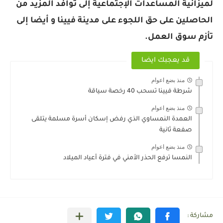
لميزانية المساعدات الإجتماعية إلى توافد المزيد من
الحاصلين على حق اللجوء على مدينة فيينا و أيضا إلى
تأزم سوق العمل.
قد يعجبك ايضا
منذ بضع اعوام
شرطة فيينا تسحب 40 رخصة سياقة
منذ بضع اعوام
العمدة النمساوي الذي رفض إسكان أسرة مسلمة يتلقى
صفعة ثانية
منذ بضع اعوام
النمسا ترفع الحذر الأمني في فترة أعياد الميلاد