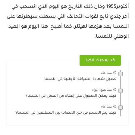
أكتوبر1955 وكان ذلك التاريخ هو اليوم الذي انسحب في
آخر جندي تابع لقوات التحالف التي بسطت سيطرتها على
النمسا بعد هزمها لهيتلر، كما أصبح هذا اليوم هو العيد
الوطني للنمسا.
قد يعجبك ايضا
منذ عام
تعديل شهادة السياقة الأجنبية في النمسا
منذ بضع اعوام
كيف يمكن الحصول على إعفاء من العمل في النمسا؟
منذ عام
كيف يتم الحسم في حق الحضانة بين المطلقين في النمسا؟