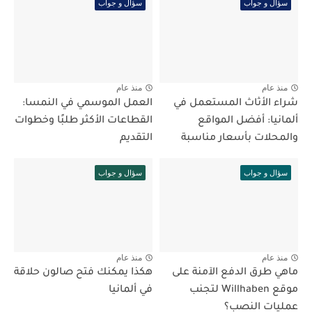
سؤال و جواب
سؤال و جواب
منذ عام
منذ عام
شراء الأثاث المستعمل في
العمل الموسمي في النمسا:
ألمانيا: أفضل المواقع
القطاعات الأكثر طلبًا وخطوات
والمحلات بأسعار مناسبة
التقديم
سؤال و جواب
سؤال و جواب
منذ عام
منذ عام
ماهي طرق الدفع الآمنة على
هكذا يمكنك فتح صالون حلاقة
موقع Willhaben لتجنب
في ألمانيا
عمليات النصب؟