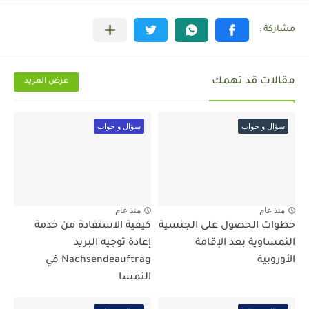
مقالات قد تهمك
عرض المزيد
سؤال و جواب
سؤال و جواب
منذ عام
منذ عام
خطوات الحصول على الجنسية
كيفية الاستفادة من خدمة
النمساوية بعد الإقامة
إعادة توجيه البريد
الأوروبية
Nachsendeauftrag في
النمسا