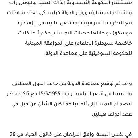
مستشار الحكومة النمساوية آنذاك السيد يوليوس راب
ونائبه أدولف شارف ووزير الدولة كرايسكي بعقد مباحثات
مع الحكومة السوفيتية بمقتضى ما يسمى بـ(مذكرة
موسكو) ، و خلالها حصلت النمسا (بحكم أنها كانت
خاضعة لسيطرة الحلفاء) على الموافقة المبدئية
للحكومة السوفيتية على معاهدة الدولة.
و قد تم توقيع معاهدة الدولة من جانب الدول العظمى
والنمسا في قصر البيلفيدير يوم 15/5/1955 مع تأكيد حظر
انضمام النمسا إلى ألمانيا كما كان الشأن من قبل في
عهد أدولف هيتلير.
في نفس السنة وافق البرلمان على قانون الحياد في 26