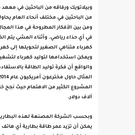
وبيلاتويك ورفاقه من الباحثين في معهد ك
من الباحثين في مختلف أنحاء العام يحاول
ومن بين الأفكار المطروحة في هذا المج
في أي حذاء رياضي. وأثناء المشي يتم ا
كهرباء متناهي الصغير لتحويلها إلى كهرب
ويمكن استخدامها لتوليد كهرباء لتشغيل
والواقع أن فكرة توليد الطاقة بالاست
آلاف دولار.
وبحسب الشركة المصنعة لهذه البطارية، 