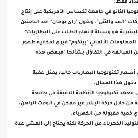
داد فقط.
جيا النانو في جامعة تكساس الأمريكية على إنتاج
ات "المد والثني". ويقول "راي بومان" أحد الباحثين
البشرية هو وسيلة لإنهاء الطلب على البطاريات".
 المعلومات الألماني "بيتكوم" فيرى إمكانية ظهور
من المبالغة في التفاؤل بشأنها "فبعض هذه
سعار تكنولوجيا البطاريات حاليا، يمثل عقبة
دخول هذا المجال.
ي معهد تكنولوجيا الأنظمة الدقيقة في جامعة
ة من خلال حركة البشر غير ممكن في الوقت الراهن،
أي كمية مقبولة من الكهرباء.
وليد الكهرباء من الحركة لكنه يحتاج إلى المشي عدة