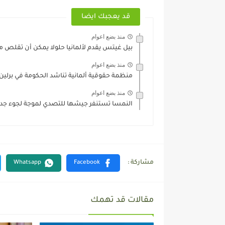
قد يعجبك ايضا
منذ بضع اعوام
بيل غيتس يقدم لألمانيا حلولا يمكن أن تقلص من
منذ بضع اعوام
منظمة حقوقية ألمانية تناشد الحكومة في برلين 
منذ بضع اعوام
النمسا تستنفر جيشها للتصدي لموجة لجوء جدي
مقالات قد تهمك