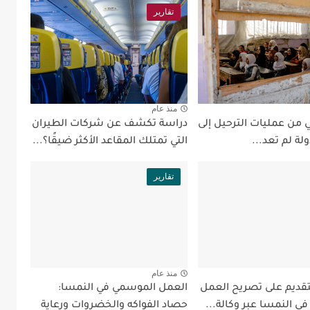
تقارير
منذ عام
 من عمليات الترحيل إلى
دراسة تكشف عن شركات الطيران
ولة لم تعد...
التي تمتلك المقاعد الأكثر ضيقًا؟...
تقارير
منذ عام
قديم على تصريح العمل
العمل الموسمي في النمسا:
ي النمسا عبر وكالة...
حصاد الفواكه والخضروات ورعاية