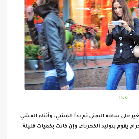
flickr
غير على ساقه اليمنى ثم بدأ المشي. وأثناء المشي
 هذا الجهاز الذي لا يزيد وزنه عن 200 جرام يقوم بتوليد الكهرباء، وإن كانت بكميات قليلة