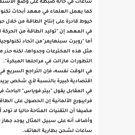
ساعات في حالة ضبطه على وضع الاستع
كما يعمل العلماء في معهد أبحاث تكنولو
خيوط قادرة على إنتاج الطاقة من خلال حرك
في المعهد إن "توليد الطاقة من الحركة 
أما "روبرت سبنهايمر"من اتحاد تكنولوجيا
مثل هذه المخترعات وجدواها، لكنه حذر 
التطورات مازالت في مراحلها المبكرة".
في الوقت نفسه، فإن التراجع السريع في أ
اقتصادية كبيرة بالنسبة لأي شخص يريد 
في المقابل يقول "بيتر فوياس" الباحث ف
فرايبورج الألمانية إن الحصول على الطاق
مضيفا أن التقنيات المتاحة حاليا لا تولد 
وأضاف أنه على سبيل المثال يوجد جهاز لت
ساعات لشحن بطارية الهاتف.