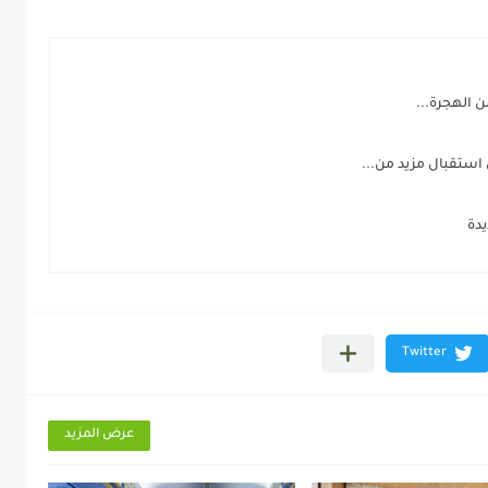
 الهجرة...
استقبال مزيد من...
دة
عرض المزيد