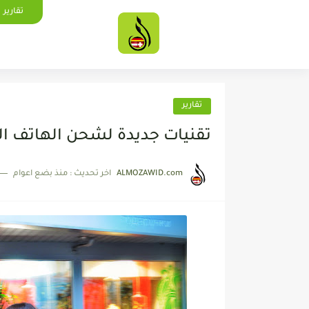
تقارير
تقارير
تقنيات جديدة لشحن الهاتف ا
ALMOZAWID.com
اخر تحديث :
منذ بضع اعوام