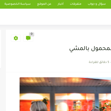
سؤال و جواب
متفرقات
أخبار
عن الموقع
سياسة الخصوصية
0
لمحمول بالمشي
5 دقائق للقراءة