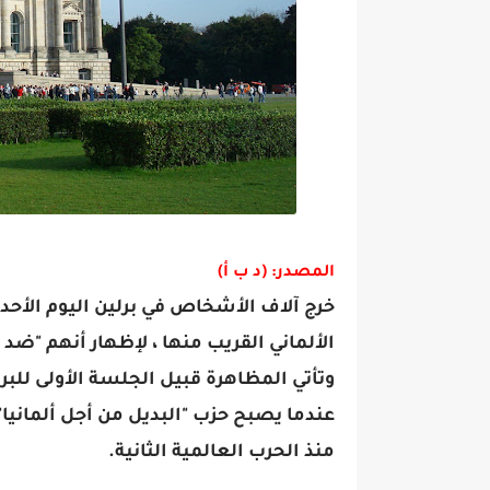
المصدر: (د ب أ)
خرج آلاف الأشخاص في برلين اليوم الأحد ف
الألماني القريب منها ، لإظهار أنهم "ضد 
وتأتي المظاهرة قبيل الجلسة الأولى للبرلم
عندما يصبح حزب "البديل من أجل ألمانيا
منذ الحرب العالمية الثانية.