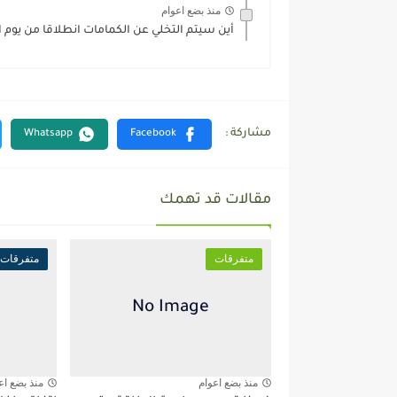
منذ بضع اعوام
أين سيتم التخلي عن الكمامات انطلاقا من يوم ال
مقالات قد تهمك
متفرقات
متفرقات
منذ بضع اعوام
منذ بضع اع