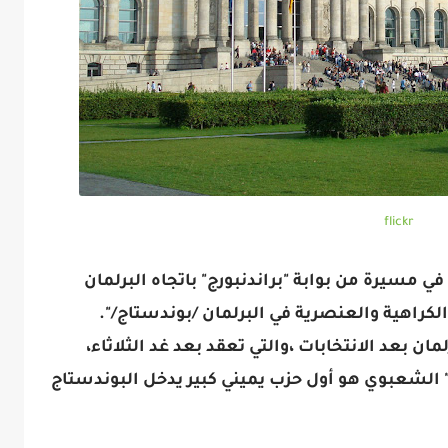
flickr
ي مسيرة من بوابة "براندنبورج" باتجاه البرلمان
الكراهية والعنصرية في البرلمان /بوندستاج/".
ان بعد الانتخابات ،والتي تعقد بعد غد الثلاثاء،
" الشعبوي هو أول حزب يميني كبير يدخل البوندستاج