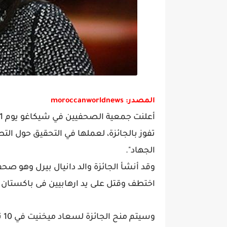
المصدر: moroccanworldnews
تفوز بالجائزة، لعملها في التحقيق حول الت
الجهاد".
وقد أنشأ الجائزة والد دانيال بيرل وهو
اختطف وقتل على يد ارهابيين فى باكستان فى ع