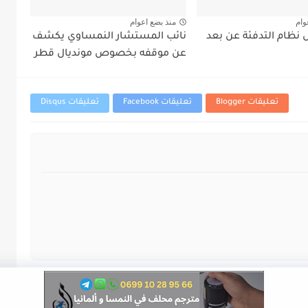
وام
منذ بضع اعوام
نظام التدفئة عن بعد
نائب المستشار النمساوي يكشف
عن موقفه بخصوص مونديال قطر
تعليقات Blogger
تعليقات Facebook
تعليقات Disqus