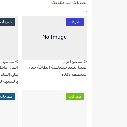
مقالات قد تهمك
متفرقات
متفرقات
منذ بضع اعوام
منذ بضع اع
فيينا تمدد مساعدة الطاقة حتى
اتفاق داخ
منتصف 2023
على إلغاء
بالنسبة ل
متفرقات
متفرقات