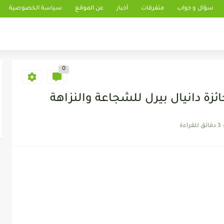
سؤال و جواب
متفرقات
أخبار
عن الموقع
سياسة الخصوصية
0
ئزة دانيال بيرل للشجاعة والنزاهة
3 دقائق للقراءة