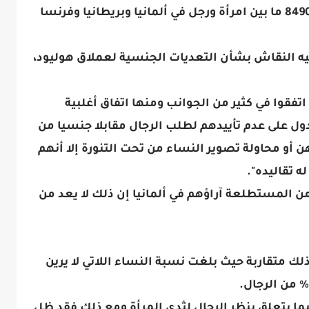
استطلع معهد يوجوف المتخصص رأي 8490 ما بين امرأة ورجل في ألمانيا وبريطانيا وفرنسا
يه النقاش بشأن التعديات الجنسية لعملاق هوليود،
فقوا في كثير من الجوانب ومنها اتفاق أغلبية
ل على عدم تأييدهم لطلب الرجال مقابلا جنسيا من
و محاولة تصوير النساء من تحت التنورة إلا أنهم
ه تقاليده".
 يتعلق بالمزحة الجنسية قال 59% من المستطلعة آراؤهم في ألمانيا إن ذلك لا يعد من
لك متقاربة حيث بلغت نسبة النساء اللاتي لا يرين
يما يتعلق بنظر الرجال لثدي المرأة ومع ذلك فقد ظل