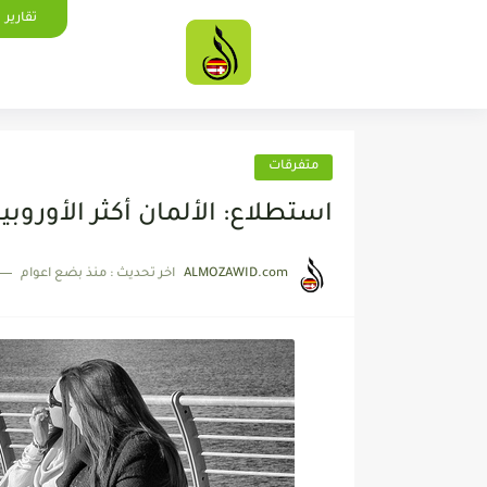
تقارير
متفرقات
استطلاع: الألمان أكثر الأوروب
ALMOZAWID.com
اخر تحديث :
منذ بضع اعوام