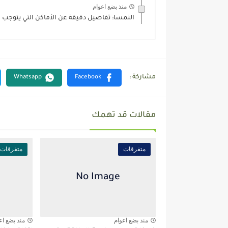
منذ بضع اعوام
النمسا: تفاصيل دقيقة عن الأماكن التي يتوجب ف
مقالات قد تهمك
متفرقات
متفرقات
منذ بضع اعوام
منذ بضع اع