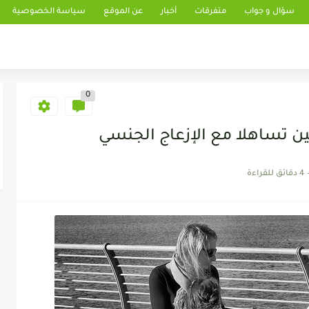
سؤال و جواب
متفرقات
أخبار
عن الموقع
سياسة الخصوصية
0
يين تساهلا مع الإزعاج الجنسي
4 دقائق للقراءة