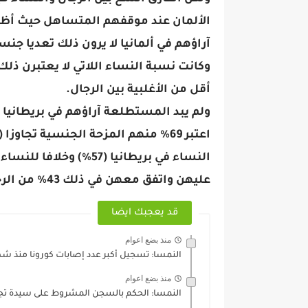
آراؤهم في ألمانيا لا يرون ذلك تعديا جنس
أقل من الأغلبية بين الرجال.
ولم يبد المستطلعة آراؤهم في بريطانيا
النساء في بريطانيا (57%
عليهن واتفق معهن في ذلك 43% من الرجال.
قد يعجبك ايضا
منذ بضع اعوام
النمسا: تسجيل أكبر عدد إصابات كورونا منذ شه
منذ بضع اعوام
النمسا: ‏الحكم ‏بالسجن ‏المشروط على ‏سيدة ‏تج