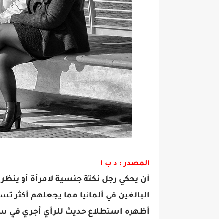
المصدر : د ب ا
أن يحكي رجل نكتة جنسية لامرأة أو ينظر إ
البالغين في ألمانيا مما يجعلهم أكثر تسا
أظهره استطلاع حديث للرأي أجري في سبع