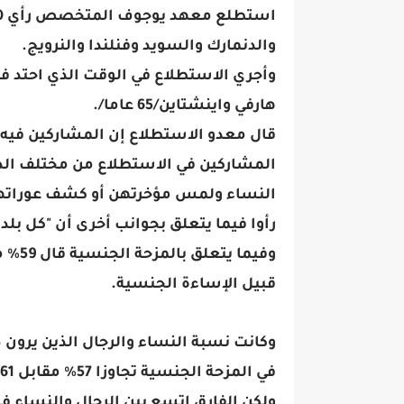
والدنمارك والسويد وفنلندا والنرويج.
وأجري الاستطلاع في الوقت الذي احتد ف
هارفي واينشتاين/65 عاما/.
قال معدو الاستطلاع إن المشاركين فيه ات
المشاركين في الاستطلاع من مختلف الدو
النساء ولمس مؤخرتهن أو كشف عوراتهن أ
رأوا فيما يتعلق بجوانب أخرى أن "كل بلد ل
وفيما
قبيل الإساءة الجنسية.
وكانت نسبة النساء والرجال الذين يرون ذ
في المزحة الجنسية تجاوزا 57% مقابل 61% من الرجال.
ولكن الفارق اتسع بين الرجال والنساء ف