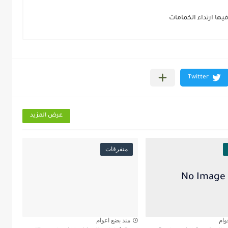
يها ارتداء الكمامات
عرض المزيد
متفرقات
وام
منذ بضع اعوام