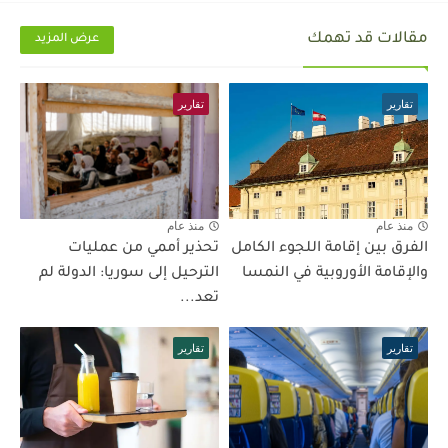
مقالات قد تهمك
عرض المزيد
تقارير
تقارير
منذ عام
منذ عام
الفرق بين إقامة اللجوء الكامل
تحذير أممي من عمليات
والإقامة الأوروبية في النمسا
الترحيل إلى سوريا: الدولة لم
تعد...
تقارير
تقارير