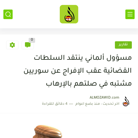
0
تقارير
مسؤول ألماني ينتقد السلطات
القضائية عقب الإفراج عن سوريين
مشتبه في صلتهم بالإرهاب
ALMOZAWID.com
اخر تحديث :
منذ بضع اعوام
4 دقائق للقراءة