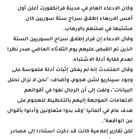
وكان الادعاء العام في مدينة فرانكفورت أعلن أول
أمس الاربعاء إطلاق سراح ستة سوريين كان
مشتبها في صلتهم بالإرهاب.
وقال الادعاء إن قرار إطلاق سراح السوريين الستة
الذين تم القبض عليهم يوم الثلاثاء الماضي صدر نظرا
لعدم كفاية أدلة الاشتباه.
وقال المتحدث إنه لم يمكن إثبات أدلة ملموسة على
وجود سيناريو لشن هجوم، وأضاف: "نحن لا نزال نحلل
البيانات"، ولفت إلى أن الرجال نفوا في أقوالهم
الاتهامات الموجهة إليهم بالتخطيط للهجوم على
هدف عام في ألمانيا "وقد بدوا متعاونين وأدلوا بأقوال
عن الواقعة".
لكن تقارير إعلامية كانت قد ذكرت استنادا إلى مصادر