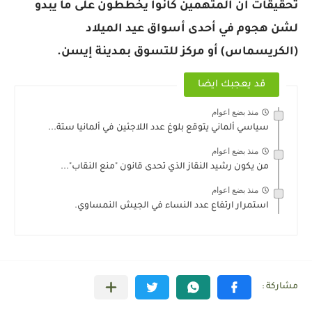
تحقيقات أن المتهمين كانوا يخططون على ما يبدو
لشن هجوم في أحدى أسواق عيد الميلاد
(الكريسماس) أو مركز للتسوق بمدينة إيسن.
قد يعجبك ايضا
منذ بضع اعوام
سياسي ألماني يتوقع بلوغ عدد اللاجئين في ألمانيا ستة...
منذ بضع اعوام
من يكون رشيد النقاز الذي تحدى قانون "منع النقاب"...
منذ بضع اعوام
استمرار ارتفاع عدد النساء في الجيش النمساوي.