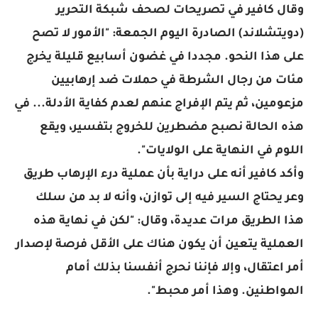
وقال كافير في تصريحات لصحف شبكة التحرير
(دويتشلاند) الصادرة اليوم الجمعة: "الأمور لا تصح
على هذا النحو. مجددا في غضون أسابيع قليلة يخرج
مئات من رجال الشرطة في حملات ضد إرهابيين
مزعومين، ثم يتم الإفراج عنهم لعدم كفاية الأدلة... في
هذه الحالة نصبح مضطرين للخروج بتفسير، ويقع
اللوم في النهاية على الولايات".
وأكد كافير أنه على دراية بأن عملية درء الإرهاب طريق
وعر يحتاج السير فيه إلى توازن، وأنه لا بد من سلك
هذا الطريق مرات عديدة، وقال: "لكن في نهاية هذه
العملية يتعين أن يكون هناك على الأقل فرصة لإصدار
أمر اعتقال، وإلا فإننا نحرج أنفسنا بذلك أمام
المواطنين. وهذا أمر محبط".