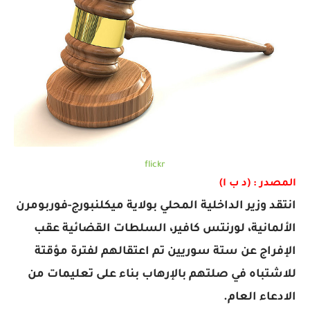
flickr
المصدر : (د ب ا)
انتقد وزير الداخلية المحلي بولاية ميكلنبورج-فوربومرن
الألمانية، لورنتس كافير، السلطات القضائية عقب
الإفراج عن ستة سوريين تم اعتقالهم لفترة مؤقتة
للاشتباه في صلتهم بالإرهاب بناء على تعليمات من
الادعاء العام.