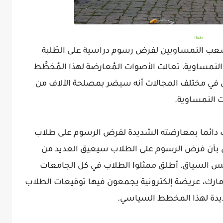
flickr
عب النمساويين لفرض رسوم دراسية على الطّلبة
 النمساوية، تعالت الأصوات المُعارضة لهذا المُخطَّط
ن في مختلف المجالات أنه سيضر بمصلحة الآلاف من
ت النمساوية.
كي النمساوي SPÖ الذي عرف دائما بمعارضته الشديدة لفرض الرسوم على طلاب
 بأن فرض الرسوم على الطلاب سيعيق العديد من
س السياق، أطلق ممثلوا الطلاب في كل الجامعات
ر مارك، عريضة إلكترونية يجمعون فيها توقيعات الطلاب
شديدة لهذا المخطط السياسي.