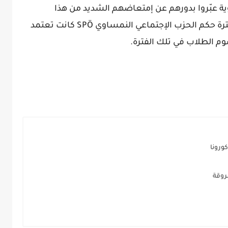
 عبّروا بدورهم عن إمتعاضهم الشديد من هذا
المخطط. تجدر الإشارة أن الجامعات في فترة حكم الحزب الإجتماعي النمساوي SPÖ كانت تعتمد
سوم الطلاب في تلك الفترة.
كورونا
روقة