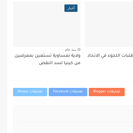
أخبار
منذ عام
بات اللجوء في الاتحاد
ولاية نمساوية تستعين بممرضين
من كينيا لسد النقص
تعليقات Blogger
تعليقات Facebook
تعليقات Disqus