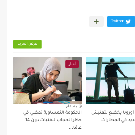
عرض المزيد
أخبار
منذ عام
 أوروبا يخضع لتفتيش
الحكومة النمساوية تمضي في
ديد في المطارات
حظر الحجاب للفتيات دون 14
عامًا...