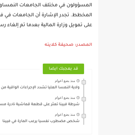
المسؤولون في مختلف الجامعات النمساوية
على تمويل وزارة المالية بعدما تم إلغاء ر
المصدر: صحيفة كلاينه
قد يعجبك ايضا
منذ بضع اعوام
ولاية النمسا العليا تشدد الإجراءات الواقية من 
منذ بضع اعوام
شرطة فيينا تعثر على قطعة قماشية نادرة مس
منذ بضع اعوام
شخص مضطرب نفسيا يرعب المارة في فيينا