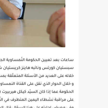
ساعات بعد تعيين الحكومة النّمساوية ال
سبستيان كورتس ونائبه هاينز كريستيان شتر
خلاله على العديد من الأسئلة المتعلّقة ب
و خلال الحوار الذي نقل على القناة النمسا
الحكومة عما إذا كان السيّد كيكل هيربيرت (
على مراقبة نشطاء اليمين المتطرف في ال