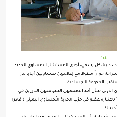
flickr
جديدة بشكل رسمي، أجرى المستشار النمساوي الجديد
اخه حواراً مطولا مع إعلاميين نمساويين أجابا من
مستقبل الحكومة النمساوية.
وي الأولى سأل أحد الصحفيين السياسيين البارزين في
 باعتباره عضو في حزب الحرية النّمساوي اليميني ) قادرا
نّمسا؟