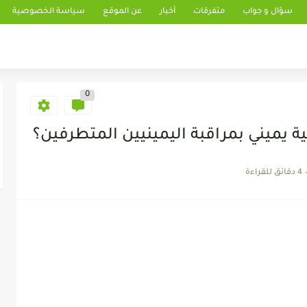
سؤال و جواب
متفرقات
أخبار
عن الموقع
سياسة الخصوصية
0
ة يميني بمراقبة اليمينيين المتطرفين؟
4 دقائق للقراءة