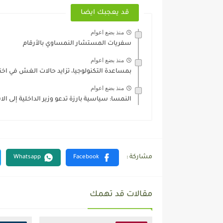
قد يعجبك ايضا
منذ بضع اعوام
سفريات المستشار النمساوي بالأرقام
منذ بضع اعوام
بمساعدة التكنولوجيا، تزايد حالات الغش في اختبار
منذ بضع اعوام
النمسا: سياسية بارزة تدعو وزير الداخلية إلى الا
مقالات قد تهمك