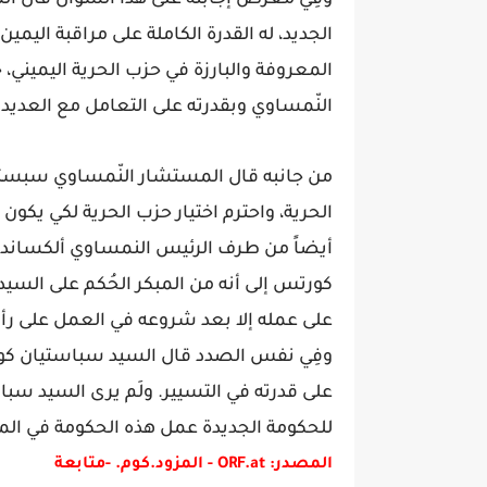
وفِي معرض إجابته على هذا السؤال قال السي
الجديد، له القدرة الكاملة على مراقبة ال
المعروفة والبارزة في حزب الحرية اليميني، 
النّمساوي وبقدرته على التعامل مع العدي
من جانبه قال المستشار النّمساوي سبستيا
الحرية، واحترم اختيار حزب الحرية لكي يكون ا
أيضاً من طرف الرئيس النمساوي ألكساندر
كورتس إلى أنه من المبكر الحُكم على السيد 
على عمله إلا بعد شروعه في العمل على رأس
وفِي نفس الصدد قال السيد سباستيان كو
على قدرته في التسيير. ولَم يرى السيد سب
للحكومة الجديدة عمل هذه الحكومة في ال
المصدر: ORF.at - المزود.كوم. -متابعة