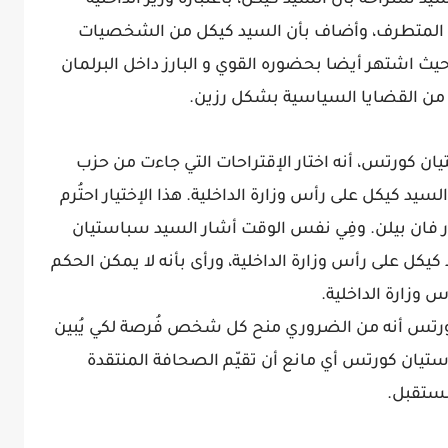
د شتراخه بأن السيد كيكل، باعتباره وزير الداخلية
يمين المتطرف، وأضاف بأن السيد كيكل من الشخصيات
حيث اشتهر أيضا بحضوره القوي و البارز داخل البرلمان
د من القضايا السياسية بشكل رزين.
ن كورتس، أنه اختار الإقتراحات التي جاءت من حزب
لسيد كيكل على رأس وزارة الداخلية. هذا الإختيار احتُرم
 فان بيلن. وفِي نفس الوقت أشار السيد سباستيان
كيكل على رأس وزارة الداخلية، ورأى بأنه لا يمكن الحكم
 وزارة الداخلية.
رتس أنه من الضروري منح كل شخص فُرصة لكي يُبين
استيان كورتس أي مانع أن تقيّم الصحافة المنتقدة
مستقبل.