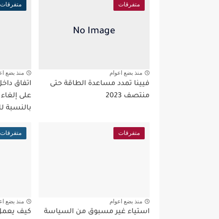
متفرقات
متفرقات
منذ بضع اعوام
منذ بضع اع
فيينا تمدد مساعدة الطاقة حتى
اتفاق داخ
منتصف 2023
على إلغاء
بالنسبة ل
متفرقات
متفرقات
منذ بضع اعوام
منذ بضع اع
استياء غير مسبوق من السياسة
كيف يعمل 