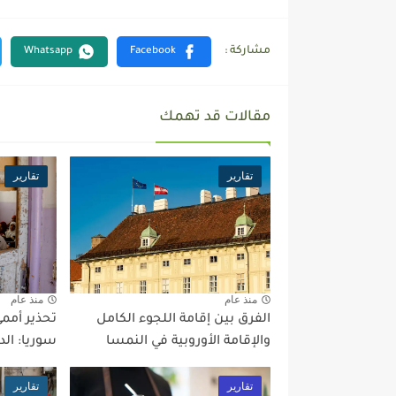
مقالات قد تهمك
تقارير
تقارير
منذ عام
منذ عام
الفرق بين إقامة اللجوء الكامل
تحذير أممي
والإقامة الأوروبية في النمسا
سوريا: الد
تقارير
تقارير