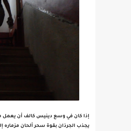
إذا كان في وسع دينيس كالف أن يعمل مثل
يجذب الجرذان بقوة سحر ألحان مزماره إل