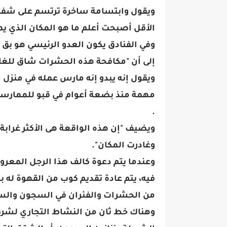
ويقول وابتسامة ساخرة ترتسم على شفتيه
الأقل أصبحت أعلم ما هو المكان الذي يمك
وفي الفنادق يكون العدو الرئيسي هو بق
إلى أن "مكافحة هذه الحشرات شاق للغاي
ويقول إنه يبدو إنه مارس عمله في منزل 
مهمة منذ بضعة أعوام في قبو للممارسا
.
ويضيف "إن هذه الواقعة هى الأكثر غراب
وغادرت المكان".
وعندما يتم دعوة كالف هذا الرجل المعروف
فيه، يتم عادة تقديم كوب من القهوة له ب
من الحشرات والفئران في السجون والس
وهناك خط ثان من النشاط التجاري لشر