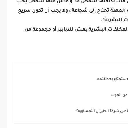
تي مات بداخلها شخص ما أو عاش فيها شخص يحب
 المهنة تحتاج إلى شجاعة ، ولا يجب أن تكون سريع
ت البشرية".
المخلفات البشرية بعش للدبابير أو مجموعة من
للاستمتاع بعطلتهم
 من الموت
 على شركة الطيران النمساوية؟