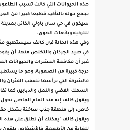
هذه الحيوانات التي كانت تسبب الطاعون،
يجمع حوله بالتأكيد قطيعا كبيرا من الج
سيكون في حي سان باولي الكائن بمدينة
للترفيه وبائعات الهوى.
وفي هذه الحالة فإن كالف سيستطيع مثل 
في صيد الجرذان والتخلص منها، أن يقودها
غير أن مكافحة الحشرات والحيوانات الص
درجة كبيرة من الصعوبة، وهو ما يستطيع
فالشركة التي يرأسها تتعقب الفئران و
السمك الفضي والنمل والدبابير، كما تقاو
ويقول كالف إنه منذ العام الماضي تحول
خاص، إلى منطقة جذب ساخنة بشكل حقيق
ويقول كالف "يمكنك أن تطلق على هذه الحا
للغاية من الأطعمة، فالأشخاص يلقون بد