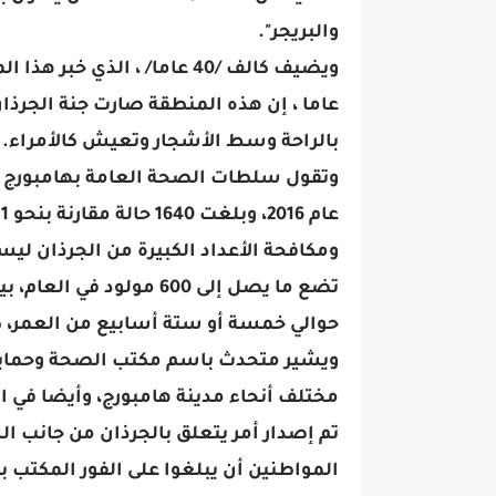
والبريجر".
عاما ، إن هذه المنطقة صارت جنة الجرذا
بالراحة وسط الأشجار وتعيش كالأمراء.
وتقول سلطات الصحة العامة بهامبورج إن
عام 2016، وبلغت 1640 حالة مقارنة بنحو 1281 حالة عام 2015.
ومكافحة الأعداد الكبيرة من الجرذان ليس
تضع ما يصل إلى 600 مولو
حوالي خمسة أو ستة أسابيع من العمر، كم
ويشير متحدث باسم مكتب الصحة وحماية 
مختلف أنحاء مدينة هامبورج، وأيضا في ا
تم إصدار أمر يتعلق بالجرذان من جانب ال
المواطنين أن يبلغوا على الفور المكتب بأ