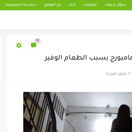
سؤال و جواب
متفرقات
أخبار
عن الموقع
سياسة الخصوصية
0
امبورج بسبب الطعام الوفير
7 دقائق للقراءة