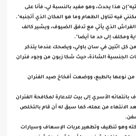
"إن هذا يحدث، وهو مفيد بالنسبة لي، فأنا على
نني فيه تناول الطعام وما هو المكان الذي أتجنبه".
 الفراش الذي يأتي مع تدفق الضيوف، ويشير كالف
ة ومكلف إلى حد ما أيضا".
من كل اثنين في سان باولي، ويضحك عندما يتذكر
ت الجنسية الشاذة، حيث شكا زبون من وجود فئران
ة من نوعها بالطبع، ووضعت أفخاخ صيد الفئران
 بانتمائه الأسري إلى بيت للدعارة لمكافحة الفئران
عد الانتهاء من عمله، كما سبق له أن قام بالتخلص
فن.
كته وهو تنظيف وتطهير عربات الإسعاف وسيارات