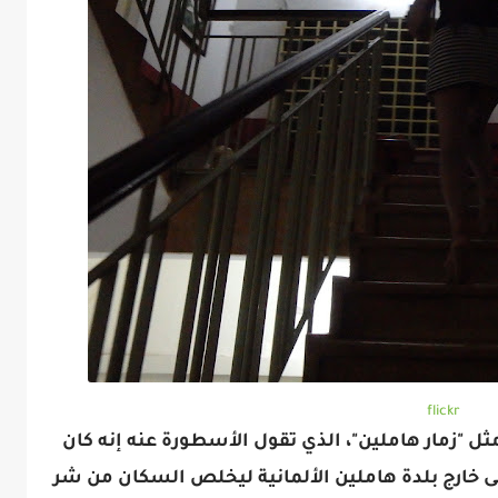
flickr
 "زمار هاملين"، الذي تقول الأسطورة عنه إنه كان
ى خارج بلدة هاملين الألمانية ليخلص السكان من شر