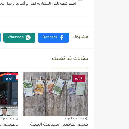
انظر كيف تلقى المغاربة اعتزام ألمانيا ترحيل لا
مقالات قد تهمك
فيديو
فيديو
منذ بضع اعوام
منذ بضع اع
فيديو: تفاصيل مساعدة الشدة
بالفيديو: ب