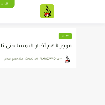
تقارير
فيديو
موجز لأهم أخبار النمسا حتى تاريخ 10.01.2018 من موقع 
ALMOZAWID.com
اخر تحديث :
منذ بضع اعوام