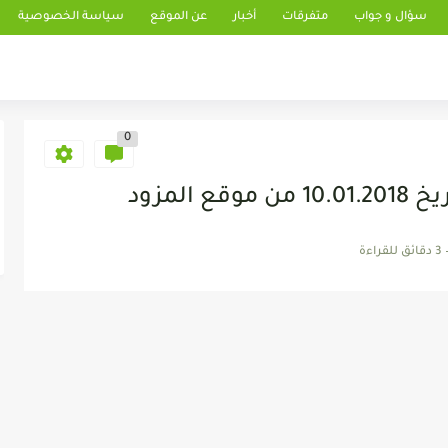
سؤال و جواب
متفرقات
أخبار
عن الموقع
سياسة الخصوصية
0
المزود
3 دقائق للقراءة