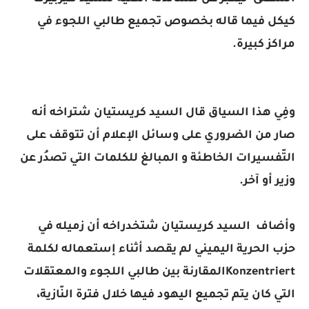
كيكل فيما قاله بخصوص تجميع طالبي اللجوء في
مراكز كبيرة.
وفِي هذا السياق قال السيد كريستيان شتراخه أنه
صار من الضروري على وسائل الإعلام أن تتوقف على
التّفسيرات الخاطئة و المبالغ للكلمات التي تصدُر عن
وزير أو آخر.
وأضاف السيد كريستيان شتخدراخه أن زميله في
حزب الحرية اليميني لم يقصد أثناء إستعماله لكلمة
Konzentriertالمقارنة بين طالبي اللجوء والمعتقلات
التي كان يتم تجميع اليهود فيها خلال فترة النّازية،