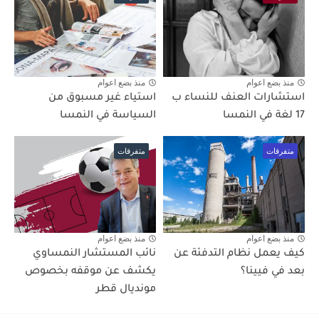
منذ بضع اعوام
منذ بضع اعوام
استشارات العنف للنساء ب
استياء غير مسبوق من
17 لغة في النمسا
السياسة في النمسا
متفرقات
متفرقات
منذ بضع اعوام
منذ بضع اعوام
كيف يعمل نظام التدفئة عن
نائب المستشار النمساوي
بعد في فيينا؟
يكشف عن موقفه بخصوص
مونديال قطر