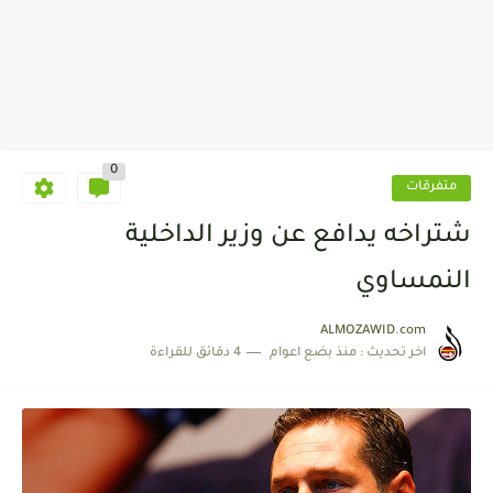
0
متفرقات
شتراخه يدافع عن وزير الداخلية
النمساوي
ALMOZAWID.com
اخر تحديث :
منذ بضع اعوام
4 دقائق للقراءة