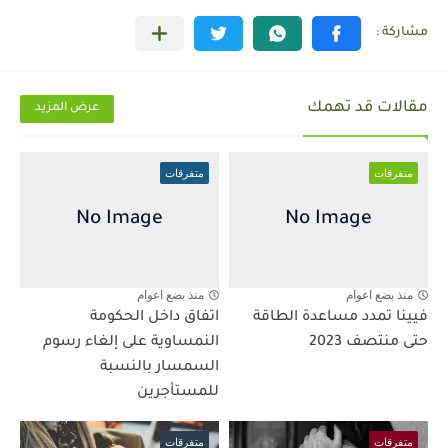
مقالات قد تهمك
عرض المزيد
متفرقات
متفرقات
منذ بضع اعوام
منذ بضع اعوام
فيينا تمدد مساعدة الطاقة
اتفاق داخل الحكومة
حتى منتصف 2023
النمساوية على إلغاء رسوم
السمسار بالنسبة
للمستأجرين
متفرقات
متفرقات