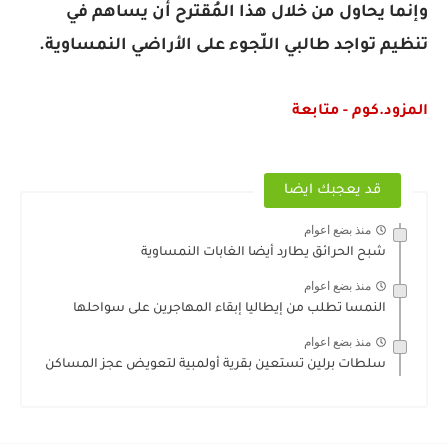
وإنما يحاول من خلال هذا المُقترح أن يساهم في
تنظيم تواجد طالبي اللّجوء على الأراضي النمساوية.
المزود.كوم - متابعة
قد يعجبك ايضا
منذ بضع اعوام
شبح الحرائق يطارد أيضا الغابات النمساوية
منذ بضع اعوام
النمسا تطلب من إيطاليا إبقاء المهاجرين على سواحلها
منذ بضع اعوام
سلطات برلين تستعين بقرية أولمبية لتعويض عجز المساكن