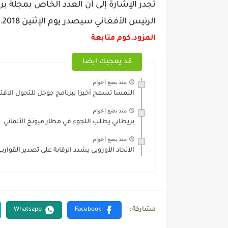
تجدر الإشارة إلى أن العدد الخاص بمجلة ب
الرئيس الأفغاني سيصدر يوم الإثنين 15.01.2018.
المزود.كوم متابعة
قد يعجبك ايضا
منذ بضع اعوام
النمسا تسمح أخيرا ببرنامج جوجل للتجول الاف
منذ بضع اعوام
بريطاني يطلب اللجوء في مطار ميونخ الألماني
منذ بضع اعوام
الاتحاد الأوروبي يشدد الرقابة على تصدير القوا