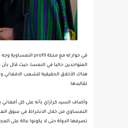
في حوار له مع مجلة fil
المتواجدين حاليا في النمسا، حيث قال بأن
هناك الأخلاق الحقيقية للشعب الافغاني وأن 
تقاليدها.
وأضاف السيد كرازاي بأنه على كل أفغاني
النمساوي من خلال الانخراط في سوق العمل
تصرفها الدولة حتى لا يكونوا عالة على ال