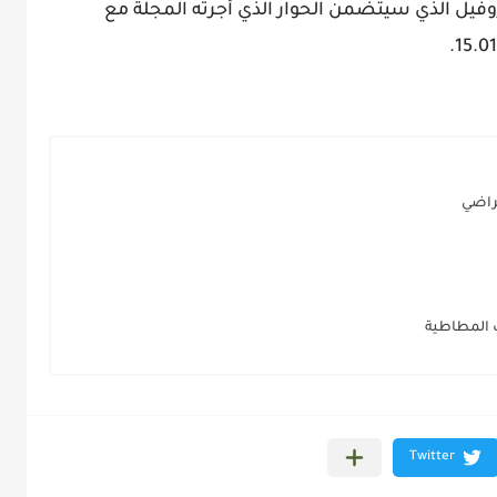
روفيل الذي سيتضمن الحوار الذي أجرته المجلة مع
تراضي
رب المطاطية