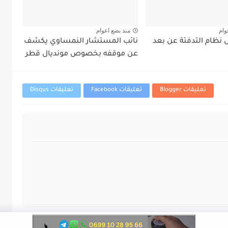
وام
منذ بضع اعوام
نظام التدفئة عن بعد
نائب المستشار النمساوي يكشف
عن موقفه بخصوص مونديال قطر
تعليقات Blogger
تعليقات Facebook
تعليقات Disqus