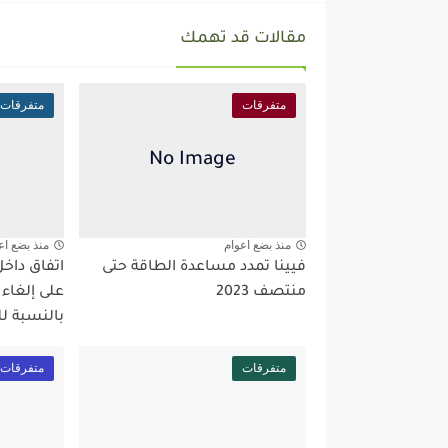
مقالات قد تهمك
متفرقات
متفرقات
منذ بضع اعوام
منذ بضع اع
فيينا تمدد مساعدة الطاقة حتى
اتفاق داخ
منتصف 2023
على إلغاء
بالنسبة ل
متفرقات
متفرقات