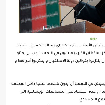
flickr
pro النمساوية وجه الرئيس الأفغاني حميد كرازاي رسالة مهمة إلى رعاياه
 كل الافغان الذين يعيشون في النمسا يجب أن يمثلوا
يلتزموا بقوانين دولة الاستقبال و يحترموا أعرافها و
 يعيش في النمسا أن يكون شخصا منتجا داخل المجتمع
 و عدم الاعتماد على المساعدات الإجتماعية التي
مجتمع النمساوي.