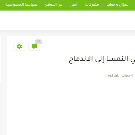
سؤال و جواب
متفرقات
أخبار
عن الموقع
سياسة الخصوصية
0
 النمسا إلى الاندماج
4 دقائق للقراءة