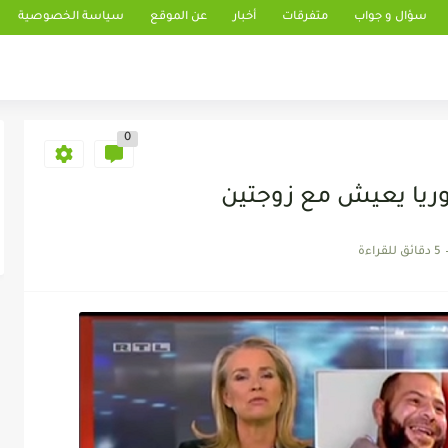
سؤال و جواب
متفرقات
أخبار
عن الموقع
سياسة الخصوصية
0
وريا يعيش مع زوجتين
5 دقائق للقراءة