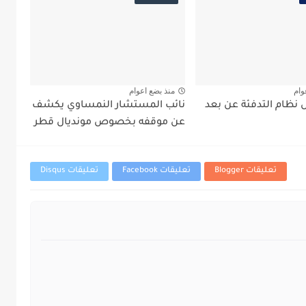
وام
منذ بضع اعوام
نظام التدفئة عن بعد
نائب المستشار النمساوي يكشف
عن موقفه بخصوص مونديال قطر
تعليقات Blogger
تعليقات Facebook
تعليقات Disqus