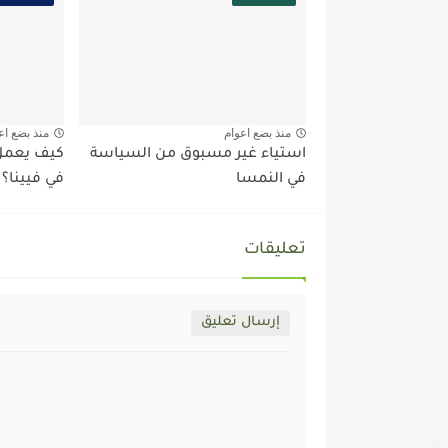
منذ بضع اعوام
منذ بضع اع
استياء غير مسبوق من السياسة
كيف يعمل 
في النمسا
في فيينا؟
تعليقات
إرسال تعليق