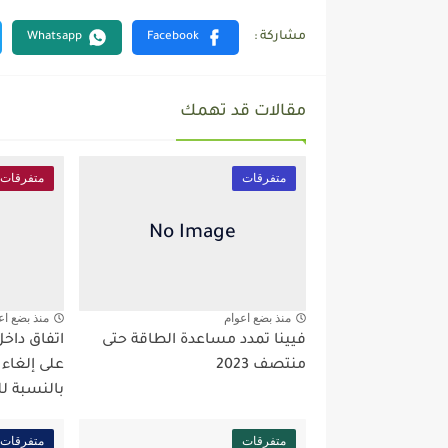
مقالات قد تهمك
متفرقات
متفرقات
منذ بضع اعوام
منذ بضع اع
فيينا تمدد مساعدة الطاقة حتى
اتفاق داخ
منتصف 2023
على إلغاء
بالنسبة ل
متفرقات
متفرقات