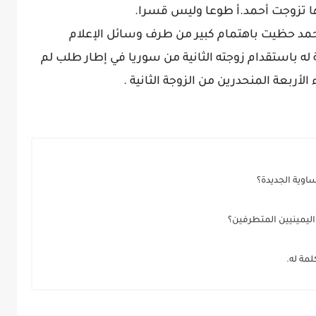
نها تزوجت أحمد.أ طوعا وليس قسرا.
أحمد حظيت باهتمام كبير من طرف وسائل الإعلام
له باستقدام زوجته الثانية من سوريا في إطار طلب لم
الأربعة المنحدرين من الزوجة الثانية .
اوية الجديدة؟
اليمينيين المتطرفين؟
مة له.