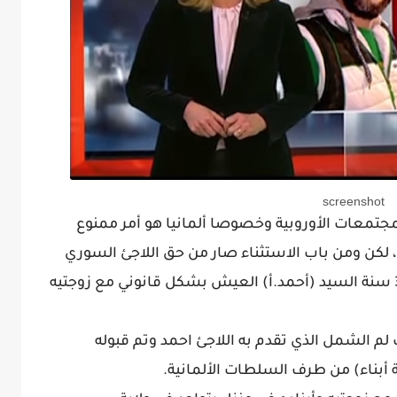
screenshot
جتمعات الأوروبية وخصوصا ألمانيا هو أمر ممنوع
يا، لكن ومن باب الاستثناء صار من حق اللاجئ السوري
المنحدر من مدينة حلب والبالغ من العمر 32 سنة السيد (أحمد.أ) العيش بشكل قانوني مع زوجتيه
 لم الشمل الذي تقدم به اللاجئ احمد وتم قبوله
بعة أبناء) من طرف السلطات الألمانية.