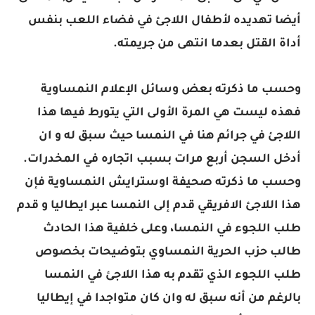
أيضا تهديده لأطفال اللاجئ في فضاء اللعب بنفس
أداة القتل بعدما انتهى من جريمته.
وحسب ما ذكرته بعض وسائل الإعلام النمساوية
فهذه ليست هي المرة الأولى التي يتورط فيها هذا
اللاجئ في جرائم هنا في النمسا حيث سبق له و ان
أدخل السجن أربع مرات بسبب اتجاره في المخدرات.
وحسب ما ذكرته صحيفة اوسترايش النمساوية فإن
هذا اللاجئ الافريقي قدم إلى النمسا عبر ايطاليا و قدم
طلب اللجوء في النمسا، وعلى خلفية هذا الحادث
طالب حزب الحرية النمساوي بتوضيحات بخصوص
طلب اللجوء الذي تقدم به هذا اللاجئ في النمسا
بالرغم من أنه سبق له وان كان متواجدا في إيطاليا