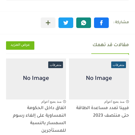
مقالات قد تهمك
عرض المزيد
متفرقات
متفرقات
منذ بضع اعوام
منذ بضع اعوام
فيينا تمدد مساعدة الطاقة
اتفاق داخل الحكومة
حتى منتصف 2023
النمساوية على إلغاء رسوم
السمسار بالنسبة
للمستأجرين