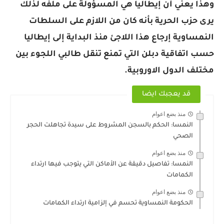
وهذا يعني أن إيطاليا هي المسؤولة على ملفه لذلك
يرى حزب الحرية بأنه كان من اللازم على السلطات
النمساوية إرجاع هذا اللاجئ منذ البداية إلى إيطاليا
حسب اتفاقية دبلن التي تمنع تنقل طالبي اللجوء بين
مختلف الدول الاوروبية.
قد يعجبك ايضا
منذ بضع اعوام
النمسا: ‏الحكم ‏بالسجن ‏المشروط على ‏سيدة ‏تجاهلت ‏الحجر
‏الصحي
منذ بضع اعوام
النمسا: تفاصيل دقيقة عن الأماكن التي يتوجب فيها ارتداء
الكمامات
منذ بضع اعوام
الحكومة النمساوية تحسم في إلزامية ارتداء الكمامات