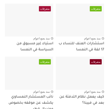
متفرقات
متفرقات
منذ بضع اعوام
منذ بضع اعوام
استشارات العنف للنساء ب
استياء غير مسبوق من
17 لغة في النمسا
السياسة في النمسا
متفرقات
متفرقات
منذ بضع اعوام
منذ بضع اعوام
كيف يعمل نظام التدفئة عن
نائب المستشار النمساوي
بعد في فيينا؟
يكشف عن موقفه بخصوص