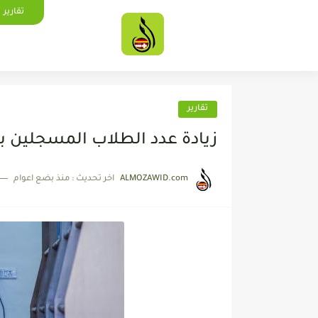
تقارير
تقارير
زيادة عدد الطلاب المسجلين ب
ALMOZAWID.com
اخر تحديث :
منذ بضع اعوام