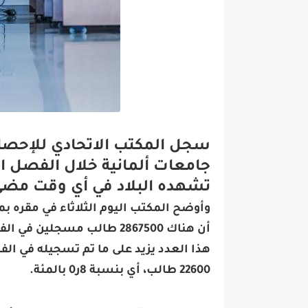
سجل المكتب الاتحادي للإحصاء 
تشهده البلاد في أي وقت مضى
وأوضح المكتب اليوم الثلاثاء في مقره بمد
أن هناك 2867500 طالب مسجلي
هذا العدد يزيد على ما تم تسجيله في ا
22600 طالب، أي بنسبة 8ر0 بالمئة.