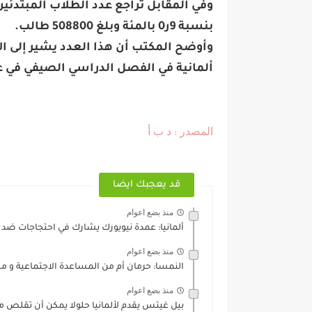
وفي المقابل تراجع عدد الطلاب المبتدئين
بنسبة 9ر0 بالمئة وبلغ 508800 طالب.
وأوضح المكتب أن هذا العدد يشير إلى ا
ألمانية في الفصل الدراسي الصيفي في عام 2018 أو في الفصل الدراسة الشتوي 2019
المصدر
د ب أ
:
قد يعجبك ايضا
منذ بضع اعوام
ألمانيا: عمدة نيويورك يشارك في احتجاجات ض
منذ بضع اعوام
النمسا: حرمان أم من المساعدة الاجتماعية و مطالبتها
منذ بضع اعوام
بيل غيتس يقدم لألمانيا حلولا يمكن أن تقلص من