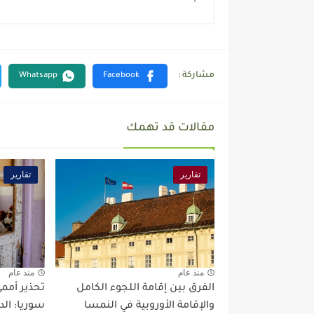
مقالات قد تهمك
تقارير
تقارير
منذ عام
منذ عام
الفرق بين إقامة اللجوء الكامل
تحذير أممي
والإقامة الأوروبية في النمسا
سوريا: الد