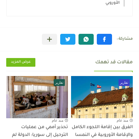
الأوروبي
مقالات قد تهمك
عرض المزيد
تقارير
تقارير
منذ عام
منذ عام
الفرق بين إقامة اللجوء الكامل
تحذير أممي من عمليات
والإقامة الأوروبية في النمسا
الترحيل إلى سوريا: الدولة لم