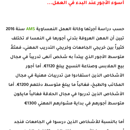
أسوء الأجور عند البدء في العمل...
حسب دراسة أجرتها وكالة العمل النمساوية
AMS
سنة 2016
تبين أن المهن العروفة بتدني أجورها في النمسا لا تختلف
كثيراً بين خريجي الجامعات وخريجي التدريب المهني، فمثلاً
متوسط الأجور الذي يبتدأ به شخص أنهى تدريباً في مجال
بيع الملابس وصناعة النسيج يبلغ 1120€. أما أجور
الأشخاص الذين استفادوا من تدريبات مهنية في مجال
المكاتب والطبخ، فغالباً ما يبلغ متوسط دخلهم 1200€. أما
الأشخاص الذين تدربوا في مجال الحلاقة فغالباً مايكون
متوسط أجورهم في بداية مشوارهم المهني 1300€
أما بالنسبة للأشخاص الذين درسوا في الجامعات فنجد