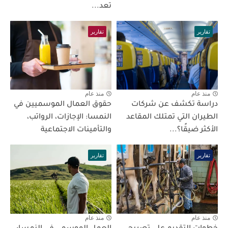
تعد...
تقارير
تقارير
منذ عام
منذ عام
دراسة تكشف عن شركات
حقوق العمال الموسميين في
الطيران التي تمتلك المقاعد
النمسا: الإجازات، الرواتب،
الأكثر ضيقًا؟...
والتأمينات الاجتماعية
تقارير
تقارير
منذ عام
منذ عام