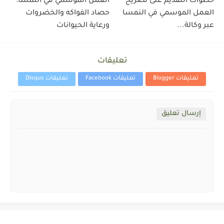
خطوات التقديم على تصريح
العمل الموسمي في النمسا:
العمل الموسمي في النمسا
حصاد الفواكه والخضروات
عبر وكالة...
ورعاية الحيوانات
تعليقات
تعليقات Blogger
تعليقات Facebook
تعليقات Disqus
إرسال تعليق