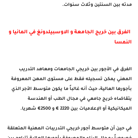
مدته بين السنتين وثلاث سنوات.
الفرق بين خريج الجامعة و الاوسبيلدونغ في المانيا و
النمسا
الفرق في الأجور بين خريجي الجامعات ومعاهد التدريب
المهني يمكن تسجيله فقط على مستوى المهن المعروفة
بأجورها العالية، حيث أنه غالباً ما يكون متوسط الأجر الذي
يتقاضاه خريج جامعي في مجال الطب أو الهندسة
الميكانيكية أو الإعلاميات بين 2220 € و 2500€ شهريا.
في حين أن متوسط أجور خريجي التدريبات المهنية المتعلقة