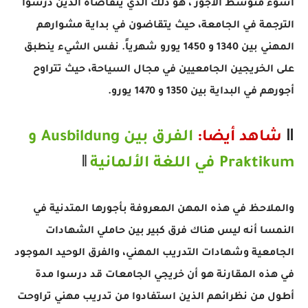
أسوء متوسط الأجور ، هو ذلك الذي يتقاضاه الذين درسوا
الترجمة في الجامعة، حيث يتقاضون في بداية مشوارهم
المهني بين 1340 و 1450 يورو شهرياً.
نفس الشيء ينطبق
على الخريجين الجامعيين في مجال السياحة، حيث تتراوح
أجورهم في البداية بين 1350 و 1470 يورو.
‖
شاهد
أيضا:
الفرق بين Ausbildung و
‖
Praktikum في اللغة الألمانية
والملاحظ في هذه المهن المعروفة بأجورها المتدنية في
النمسا أنه ليس هناك فرق كبير بين حاملي الشهادات
الجامعية وشهادات التدريب المهني، والفرق الوحيد الموجود
في هذه المقارنة هو أن خريجي الجامعات قد درسوا مدة
أطول من نظرائهم الذين استفادوا من تدريب مهني تراوحت