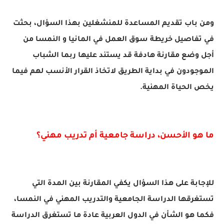
ومن باب تقديم المساعدة للمنشغلين بهذا السؤال، بحثت
في تفاصيل خريطة سوق العمل في المانيا و النمسا من
أجل وضع مقارنة هادفة قد يستند عليها ربما الشباب
الموجودون في بداية الطريق لاتخاذ القرار الأنسب لهم فيما
يخص الحياة المهنية.
ما هو الأحسن، دراسة جامعية أم تدريب مهني؟
للإجابة على هذا السؤال يكفي المقارنة بين المدة التي
تستغرقها الدراسة الجامعية والتدريب المهني في النمسا،
فكما هو الشأن في الدول العربية عادة ما تستغرق الدراسة