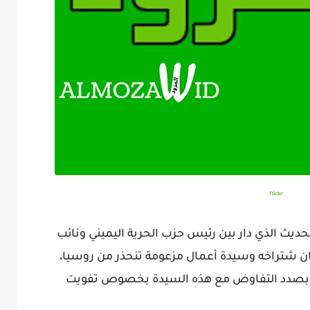
flickr
ديث الذي دار بين رئيس حزب الحرية اليميني ونائب
ن شتراخه وسيدة أعمال مزعومة تنحذر من روسيا،
ان بصدد التفاوض مع هذه السيدة بخصوص تفويت