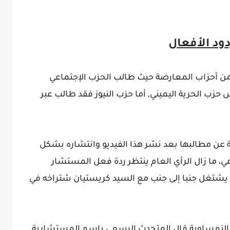
ود الأفعال
 من أحزاب المعارضة حيث طالب الحزب الإجتماعي
 حزب الحرية اليميني,
أما حزب النيوز فقد طالب عبر
 عن مطالبها بعد نشر هذا الفيديو وانتشاره بشكل
 ما زال الرأي العام ينتظر ردة فعل المستشار
يشتغل جنبا إلى جنب مع السيد كريستيان شتراخه في
اء النمساوية قال المتحدث الرسمي باسم المستشارية