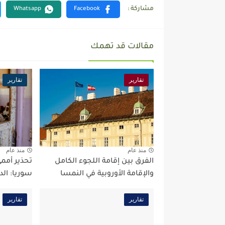
مقالات قد تهمك
تقارير
تقارير
منذ عام
منذ عام
الفرق بين إقامة اللجوء الكامل
تحذير أممي
والإقامة الأوروبية في النمسا
سوريا: الد
تقارير
تقارير