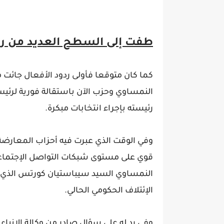
طفت إلى السطح العديد من رد
كما كان متوقعا فأولى ردود الأفعال جائت
النمساوي وحزب الآن باستقالة فورية لرئيس
رئيسته بإجراء انتخابات مبكرة.
وفي الوقت الذي عبرت فيه أحزاب المعارضة
قوي على مستوى شبكات التواصل الإجتماعي،
النمساوي السيد سيباستيان كورتس الذي 
الإئتلاف الحكومي الحالي.
وفي رد له على سؤال صادر من وكالة الانب