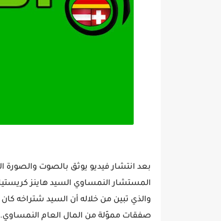
بعد انتشار فيديو يوثق بالصوت والصورة الح
المستشار النمساوي السيد هاينز كريستيا
والذي تبين من خلاله أن السيد شتراخه ك
صفقات مموّلة من المال العام النمساوي.