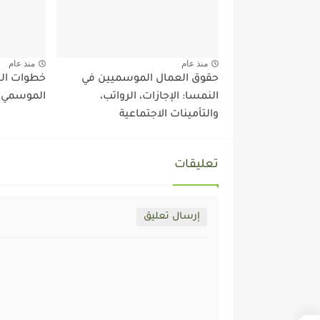
منذ عام
منذ عام
حقوق العمال الموسميين في
خطوات الت
النمسا: الإجازات، الرواتب،
الموسمي ف
والتأمينات الاجتماعية
تعليقات
إرسال تعليق