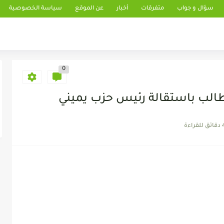
سؤال و جواب
متفرقات
أخبار
عن الموقع
سياسة الخصوصية
0
طالب باستقالة رئيس حزب يميني
 للقراءة