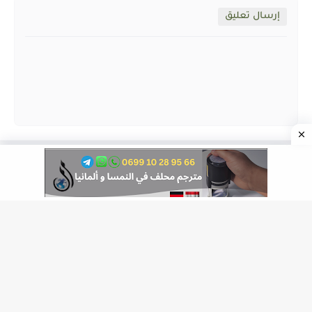
إرسال تعليق
مواقع التواصل الإجتماعي
جميع الحقوق محفوظة ©
ALMOZAWID.COM