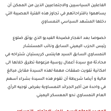
الفاعلين السياسيين والاجتماعيين الذين من الممكن أن
يساهموا باقتراحاتهم في تجاوز هذه الفترة العصيبة التي
دخلها المشهد السياسي النمساوي
خصوصا بعد انفجار فضيحة الفيديو الذي يوثق ضلوع
رئيس الحزب اليميني السابق ونائب المستشار
النمساوي السابق السيد هاينتس كريستيان شتراخه في
محادثة مع سيدة أعمال روسية مزعومة تطرق خلالها الى
امكانية تفويت صفقات مهمة لهذه السيدة مقابل مبالغ
مالية و أيضا شريطة أن تقوم هذه السيدة بشراء أسهم
في واحدة من أكبر الجرائد النمساوية بغرض توجيه الرأي
العام النمساوي نحو المعسكر اليميني