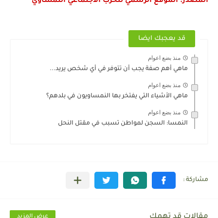
المصدر: الموقع الرسمي للحزب الاجتماعي النمساوي
قد يعجبك ايضا
منذ بضع اعوام
ماهي أهم صفة يجب أن تتوفر في أي شخص يريد...
منذ بضع اعوام
ماهي الأشياء التي يفتخر بها النمساويون في بلدهم؟
منذ بضع اعوام
النمسا: السجن لمواطن تسبب في مقتل النحل
مقالات قد تهمك
عرض المزيد