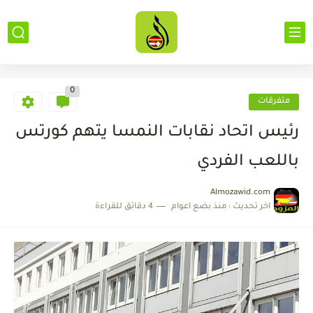
0
متفرقات
رئيس اتحاد نقابات النمسا يتهم كورتس
باللعب الفردي
Almozawid.com
اخر تحديث :
منذ بضع اعوام
4 دقائق للقراءة