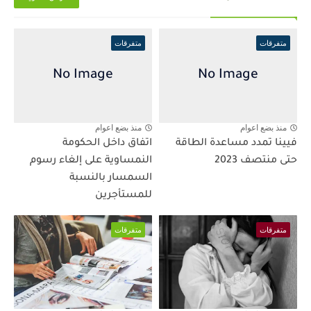
متفرقات
متفرقات
منذ بضع اعوام
منذ بضع اعوام
فيينا تمدد مساعدة الطاقة
اتفاق داخل الحكومة
حتى منتصف 2023
النمساوية على إلغاء رسوم
السمسار بالنسبة
للمستأجرين
متفرقات
متفرقات