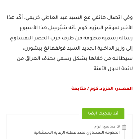
وفي اتصال هاتفي مع السيد عبد العاطي كريمي، أكّد هذا
الأخير لموقع المزود.كوم بأنه سَيُرسِل هذا الأسبوع
رسالة رسمية مختومة من طرف حزب الخضر النمساوي
إلى وزير الداخلية الجديد السيد فولفغانغ بيشورن،
سيطالبه من خلالها بشكل رسمي بحذف العراق من
لائحة الدول الآمنة
المصدر: المزود.كوم / متابعة
قد يعجبك ايضا
منذ بضع اعوام
الحكومة النمساوي تمدد عطلة الرعاية الاستثنائية