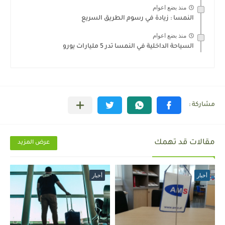
منذ بضع اعوام
النمسا : زيادة في رسوم الطريق السريع
منذ بضع اعوام
السياحة الداخلية في النمسا تدر 5 مليارات يورو
مقالات قد تهمك
عرض المزيد
أخبار
أخبار