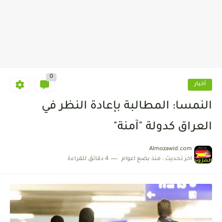
0
أخبار
النمسا: المطالبة بإعادة النظر في
العراق كدولة "آمنة"
Almozawid.com
اخر تحديث :
منذ بضع اعوام
4 دقائق للقراءة