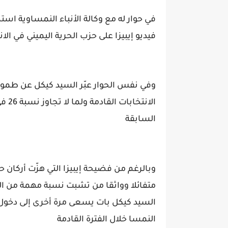
في حوار له مع وكالة الأنباء النمساوية اس
فيديو إيبيزا على حزب الحرية اليميني في الان
الان
السابقة
وبالرغم من فضيحة إيبيزا التي هزّت أركان ح
متفائلا وواثقا من تشبت نسبة مهمة من ا
السيد كيكل بات يسعى مرة أخرى إلى دخول حز
النمسا خلال الفترة القادمة