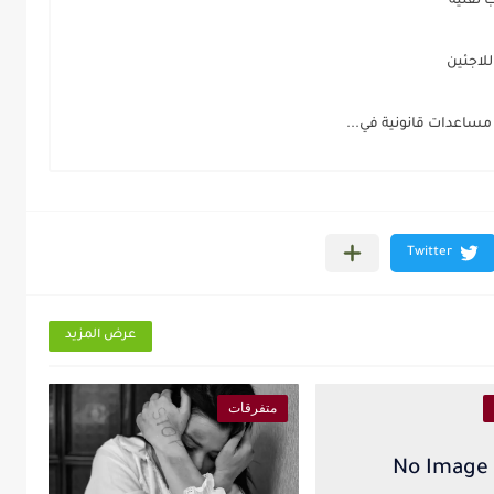
 تقنية
لاجئين
عرض المزيد
متفرقات