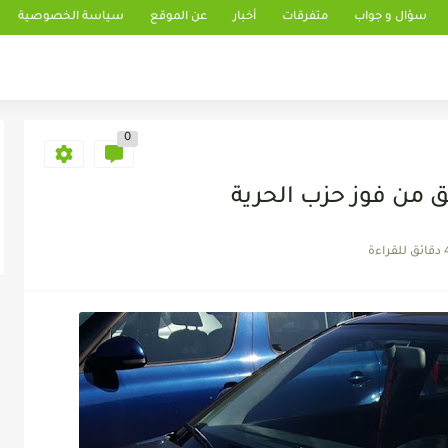
سؤال و جواب
متفرقات
أخبار
عن الموقع
سياسة الخصوصية
0
ق من فوز حزب الحرية
 للقراءة