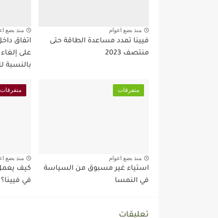
منذ بضع اعوام
منذ بضع اع
فيينا تمدد مساعدة الطاقة حتى
اتفاق داخ
منتصف 2023
على إلغاء
بالنسبة ل
متفرقات
متفرقات
منذ بضع اعوام
منذ بضع اع
استياء غير مسبوق من السياسة
كيف يعمل 
في النمسا
في فيينا؟
تعليقات