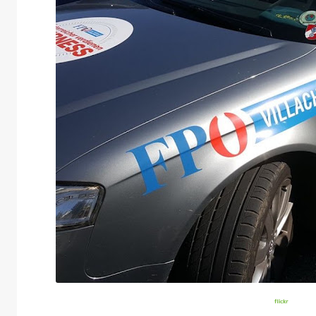
flickr