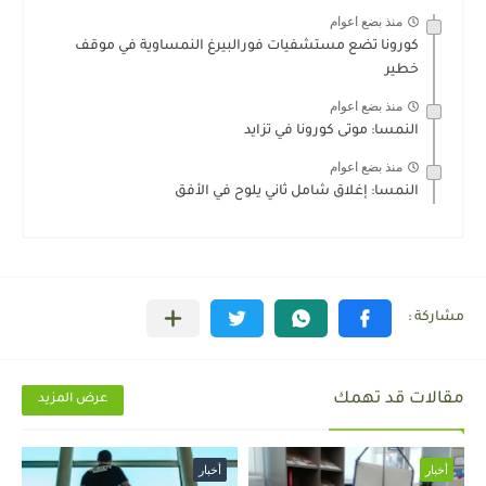
منذ بضع اعوام
كورونا تضع مستشفيات فورالبيرغ النمساوية في موقف
خطير
منذ بضع اعوام
النمسا: موتى كورونا في تزايد
منذ بضع اعوام
النمسا: إغلاق شامل ثاني يلوح في الأفق
مقالات قد تهمك
عرض المزيد
أخبار
أخبار