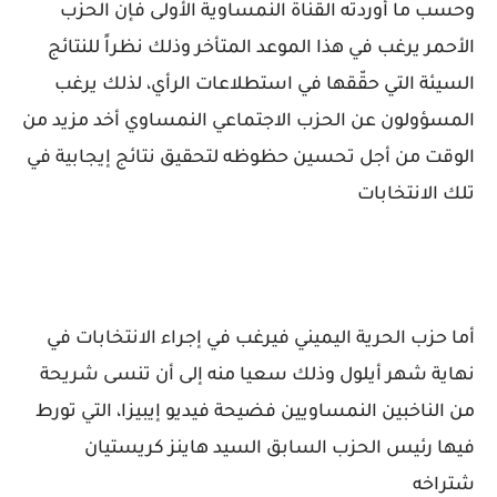
وحسب ما أوردته القناة النمساوية الأولى فإن الحزب
الأحمر يرغب في هذا الموعد المتأخر وذلك نظراً للنتائج
السيئة التي حقّقها في استطلاعات الرأي، لذلك يرغب
المسؤولون عن الحزب الاجتماعي النمساوي أخد مزيد من
الوقت من أجل تحسين حظوظه لتحقيق نتائج إيجابية في
تلك الانتخابات
أما حزب الحرية اليميني فيرغب في إجراء الانتخابات في
نهاية شهر أيلول وذلك سعيا منه إلى أن تنسى شريحة
من الناخبين النمساويين فضيحة فيديو إيبيزا، التي تورط
فيها رئيس الحزب السابق السيد هاينز كريستيان
شتراخه