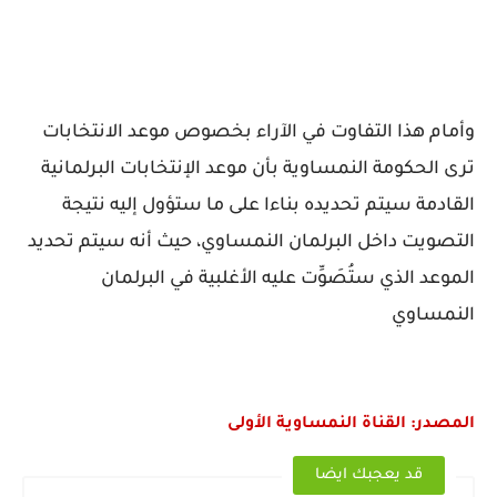
وأمام هذا التفاوت في الآراء بخصوص موعد الانتخابات
ترى الحكومة النمساوية بأن موعد الإنتخابات البرلمانية
القادمة سيتم تحديده بناءا على ما ستؤول إليه نتيجة
التصويت داخل البرلمان النمساوي، حيث أنه سيتم تحديد
الموعد الذي ستُصَوِّت عليه الأغلبية في البرلمان
النمساوي
المصدر: القناة النمساوية الأولى
قد يعجبك ايضا