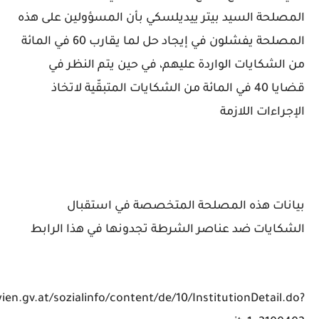
المصلحة السيد بيتر ييديلسكي بأن المسؤولين على هذه
المصلحة يفشلون في إيجاد حل لما يقارب 60 في المائة
من الشكايات الواردة عليهم، في حين يتم النظر في
قضايا 40 في المائة من الشكايات المتبقّية لاتخاذ
الإجراءات اللازمة
بيانات هذه المصلحة المتخصصة في استقبال
الشكايات ضد عناصر الشرطة تجدونها في هذا الرابط
en.gv.at/sozialinfo/content/de/10/InstitutionDetail.do?