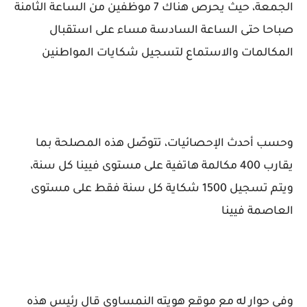
الجمعة، حيث يحرص هناك 7 موظفين من الساعة الثامنة
صباحا حتى الساعة السادسة مساء على استقبال
المكالمات والاستماع لتسجيل شكايات المواطنين
وحسب أحدث الإحصائيات، تتوصّل هذه المصلحة بما
يقارب 400 مكالمة هاتفية على مستوى فيينا كل سنة،
ويتم تسجيل 1500 شكاية كل سنة فقط على مستوى
العاصمة فيينا
وفي حوار له مع موقع هويته النمساوي قال رئيس هذه