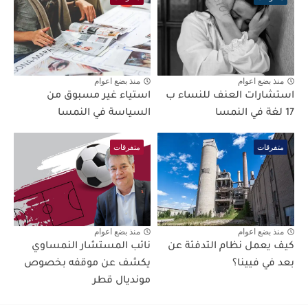
منذ بضع اعوام
منذ بضع اعوام
استشارات العنف للنساء ب
استياء غير مسبوق من
17 لغة في النمسا
السياسة في النمسا
متفرقات
متفرقات
منذ بضع اعوام
منذ بضع اعوام
كيف يعمل نظام التدفئة عن
نائب المستشار النمساوي
بعد في فيينا؟
يكشف عن موقفه بخصوص
مونديال قطر