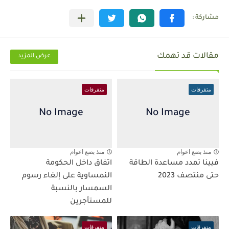
مقالات قد تهمك
عرض المزيد
متفرقات
متفرقات
منذ بضع اعوام
منذ بضع اعوام
فيينا تمدد مساعدة الطاقة
اتفاق داخل الحكومة
حتى منتصف 2023
النمساوية على إلغاء رسوم
السمسار بالنسبة
للمستأجرين
متفرقات
متفرقات