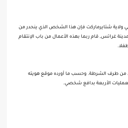
في ولاية شتايرماركت فإن هذا الشخص الذي ينحدر من
نة غراتس, قام ربما بهذه الأعمال من باب الإنتقام
فلا.
ص من طرف الشرطة. وحسب ما أورده موقع هويته
العمليات الأربعة بدافع شخصي.