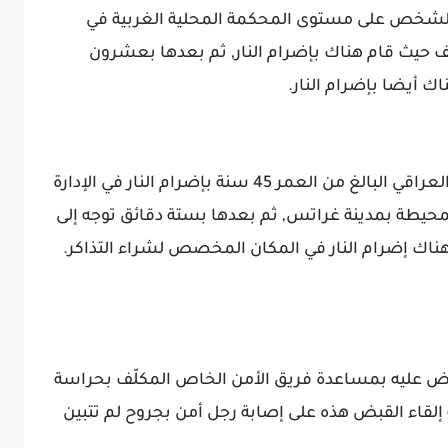
ا الشخص على مستوى المحكمة المحلية الغربية في
 حيث قام هناك بإضرام النار, ثم بعدها بعشرون
اك أيضا بإضرام النار.
وفي حوالي الساعة 11:11 قام هذا الشخص العراقي البالغ من العمر 45 سنة بإضرام النار في الإدارة
المحيطة بمدينة غراتس, ثم بعدها بستة دقائق توجه إلى
ناك إضرام النار في المكان المخصص لشراء التذاكر.
ض عليه بمساعدة فريق الأمن الخاص المكلّف بحراسة
لقاء القبض هذه على إصابة رجل أمن بجروح لم تتبين