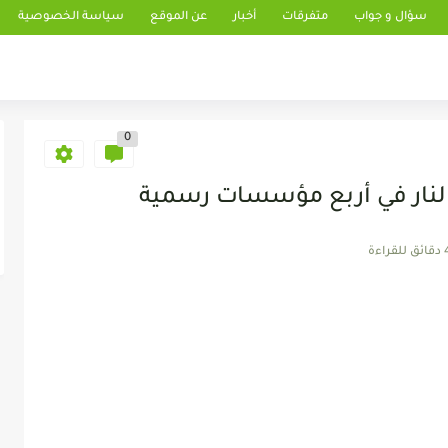
سؤال و جواب
متفرقات
أخبار
عن الموقع
سياسة الخصوصية
0
لنار في أربع مؤسسات رسمية
 للقراءة