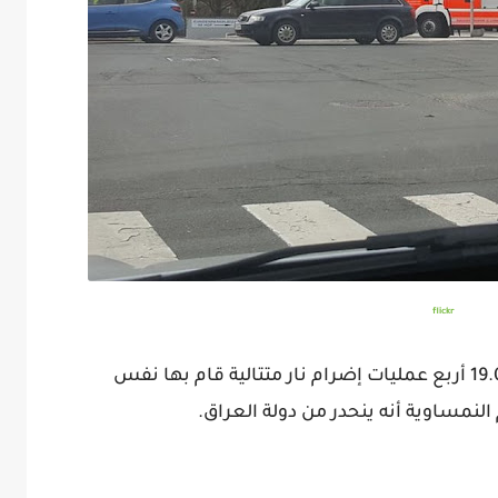
flickr
شهدت مدينة غراتس يوم الأربعاء 19.06.2019 أربع عمليات إضرام نار متتالية قام بها نفس
نمساوية أنه ينحدر من دولة العراق.