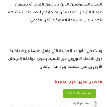
اللجوء المرفوضين الدين يحاولون الهرب أو يعيقون
عملية الترحيل, كما يمكن احتجازهم أيضا عند تشكيلهم
لتهديد على السلامة العامة والأمن القومي
وستدخل القواعد الجديدة التي وافق عليها وزراء داخلية
دول الاتحاد الأوروبي حيز التنفيذ، بمجرد موافقة البرلمان
الأوروبي على مختلف بنود هذا الإتفاق
المصدر: المزود.كوم - متابعة
قد يعجبك ايضا
منذ بضع اعوام