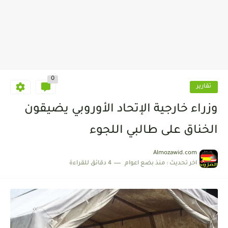
0
تقارير
وزراء خارجية الإتحاد الأوروبي يضيقون
الخناق على طالبي اللجوء
Almozawid.com
اخر تحديث :
منذ بضع اعوام
4 دقائق للقراءة