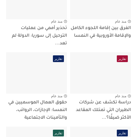
منذ عام
منذ عام
الفرق بين إقامة اللجوء الكامل
تحذير أممي من عمليات
والإقامة الأوروبية في النمسا
الترحيل إلى سوريا: الدولة لم
تعد...
تقارير
تقارير
منذ عام
منذ عام
دراسة تكشف عن شركات
حقوق العمال الموسميين في
الطيران التي تمتلك المقاعد
النمسا: الإجازات، الرواتب،
الأكثر ضيقًا؟...
والتأمينات الاجتماعية
تقارير
تقارير