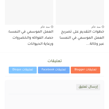
منذ عام
منذ عام
خطوات التقديم على تصريح
العمل الموسمي في النمسا:
العمل الموسمي في النمسا
حصاد الفواكه والخضروات
عبر وكالة...
ورعاية الحيوانات
تعليقات
تعليقات Blogger
تعليقات Facebook
تعليقات Disqus
إرسال تعليق