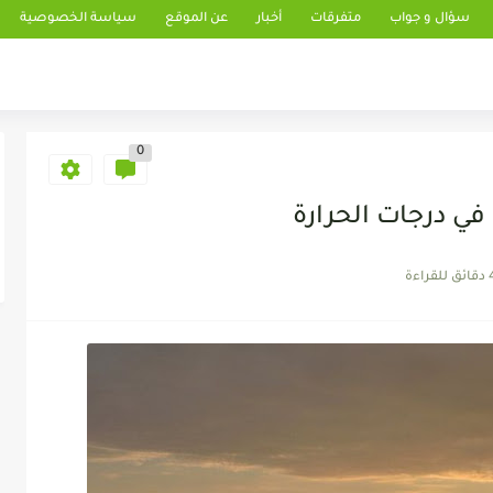
سؤال و جواب
متفرقات
أخبار
عن الموقع
سياسة الخصوصية
0
في درجات الحرارة
 للقراءة