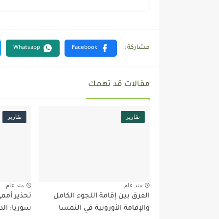
مقالات قد تهمك
تقارير
تقارير
منذ عام
منذ عام
الفرق بين إقامة اللجوء الكامل
تحذير أممي
والإقامة الأوروبية في النمسا
سوريا: الد