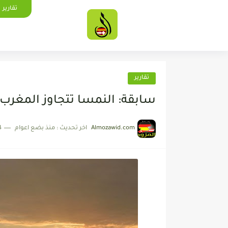
تقارير
تقارير
سابقة: النمسا تتجاوز المغرب 
Almozawid.com
اخر تحديث :
منذ بضع اعوام
4 دقائق