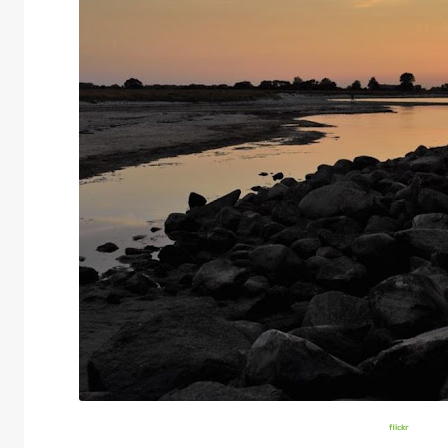
flickr