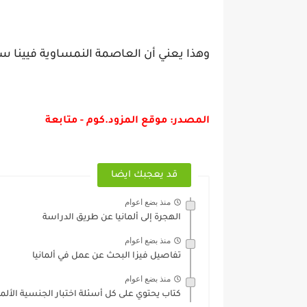
وهذا يعني أن العاصمة النمساوية فيينا ستك
المصدر: موقع المزود.كوم - متابعة
قد يعجبك ايضا
منذ بضع اعوام
الهجرة إلى ألمانيا عن طريق الدراسة
منذ بضع اعوام
تفاصيل فيزا البحث عن عمل في ألمانيا
منذ بضع اعوام
كتاب يحتوي على كل أسئلة اختبار الجنسية الألمان