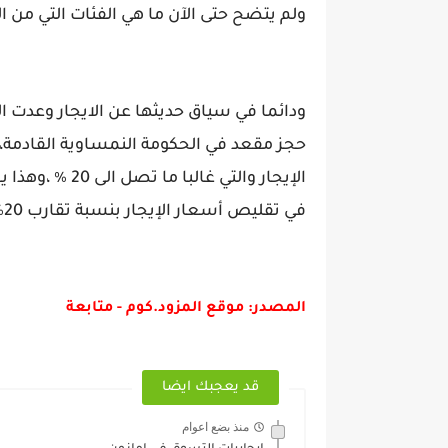
ولم يتضح حتى الآن ما هي الفئات التي من 
ودائما في سياق حديثها عن الايجار وعدت ا
حجز مقعد في الحكومة النمساوية القادمة، 
الإيجار والتي غ
في تقليص أسعار الإيجار بنسبة تقارب 20٪
المصدر: موقع المزود.كوم - متابعة
قد يعجبك ايضا
منذ بضع اعوام