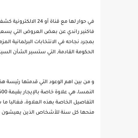
في حوار لها مع قناة أو
فاكنير راندي عن بعض العروض التي يسعى ا
الحكومة القادمة, التي ستسير الشأن السي
و من بين اهم الوعود التي قدمتها رئيسة هذ
منحها كل سنة للأشخاص الذين يعيشون ف