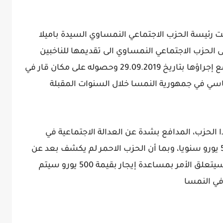
 24 الالكترونية كشفت رئيسة الحزب الاجتماعي النمساوي السيدة باميلا
لحزب الاجتماعي النمساوي الى تقديمها للناخبين
بمجرد نجاحه في الانتخابات البرلمانية المزمع إجراؤها بتاريخ 29.09.2019 وحصوله على مكان قار في
اسي في جمهورية النمسا خلال السنوات المقبلة
ا الحزب، المدافع بشدة عن العدالة الاجتماعية في
النمسا، هي علاوة خاصة بالإيجار بقيمة 500 يورو سنويا، وبما أن الحزب الاحمر لم يكشف بعد عن
التفاصيل الخاصة بهذه العلاوة، فغالبا ما سيتعلق الأمر بمساعدة إيجار بقيمة 500 يورو سيتم
ي النمسا