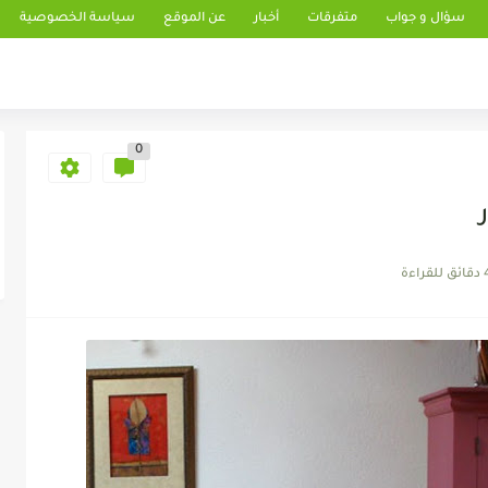
سؤال و جواب
متفرقات
أخبار
عن الموقع
سياسة الخصوصية
0
 للقراءة