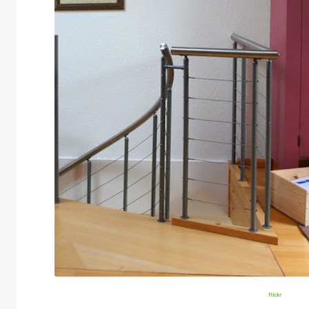
flickr