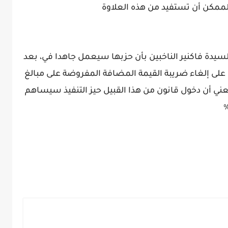
الممكن أن تستفيد من هذه العلاوة
لسيدة فاكنير الناخبين بأن حزبها سيعمل جاهدا في، بعد
على إلغاء ضريبة القيمة المضافة المفروضة على مبالغ
البا ما تصل الى 20 ٪ ،وهذا يعني أن دخول قانون من هذا القبيل حيز التنفيذ سيساهم