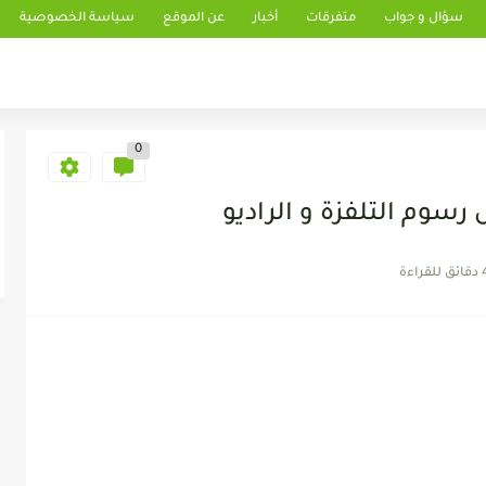
سؤال و جواب
متفرقات
أخبار
عن الموقع
سياسة الخصوصية
0
وم التلفزة و الراديو
 للقراءة