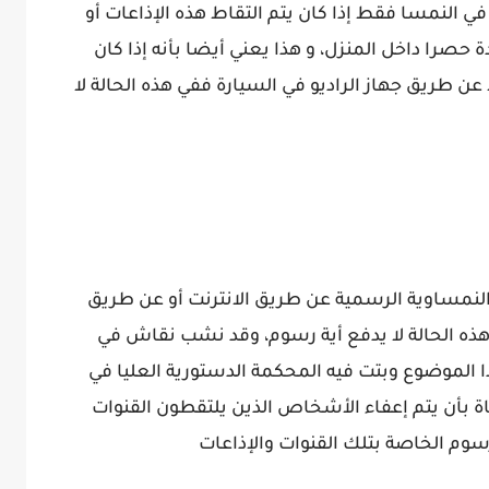
ي النمسا فقط إذا كان يتم التقاط هذه الإذاعات أو
جدة حصرا داخل المنزل، و هذا يعني أيضا بأنه إذا كان
تقط الإذاعة الرسمية (او 1) مثلا عن طريق جهاز الراديو في السيارة ففي هذه الحالة لا
النمساوية الرسمية عن طريق الانترنت أو عن طريق
ي هذه الحالة لا يدفع أية رسوم، وقد نشب نقاش في
لموضوع وبتت فيه المحكمة الدستورية العليا في
 2015 حيث قرر القضاة بأن يتم إعفاء الأشخاص الذين يلتقطون القنوات
رسوم الخاصة بتلك القنوات والإذاعات