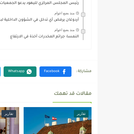
رئيس المجلس المركزي لليهود يدعو الجمعيات ال
منذ بضع اعوام
أردوغان يرفض أي تدخل في الشؤون الداخلية لبلا
منذ بضع اعوام
النمسا: جرائم المخدرات آخذة في الارتفاع
مقالات قد تهمك
تقارير
تقارير