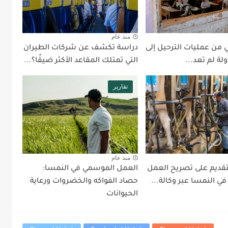
منذ عام
 من عمليات الترحيل إلى
دراسة تكشف عن شركات الطيران
ولة لم تعد...
التي تمتلك المقاعد الأكثر ضيقًا؟...
تقارير
منذ عام
قديم على تصريح العمل
العمل الموسمي في النمسا:
ي النمسا عبر وكالة...
حصاد الفواكه والخضروات ورعاية
الحيوانات