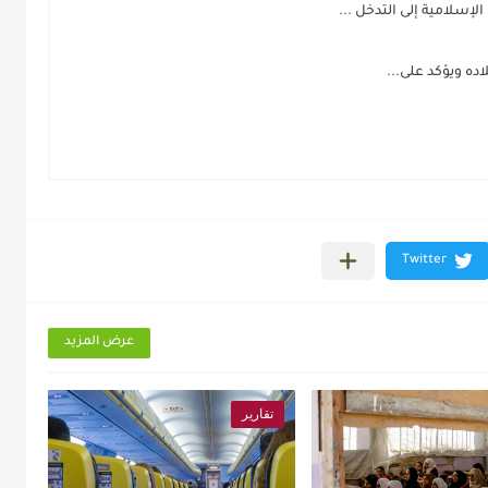
إسلامية إلى التدخل ...
ده ويؤكد على...
عرض المزيد
تقارير