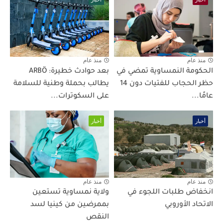
منذ عام
منذ عام
الحكومة النمساوية تمضي في
بعد حوادث خطيرة: ARBÖ
حظر الحجاب للفتيات دون 14
يطالب بحملة وطنية للسلامة
عامًا...
على السكوترات...
أخبار
أخبار
منذ عام
منذ عام
انخفاض طلبات اللجوء في
ولاية نمساوية تستعين
الاتحاد الأوروبي
بممرضين من كينيا لسد
النقص