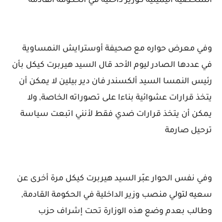
الشخصية اليمينية كوزير داخلية في الحكومة القادمة
وفي معرض حواره مع صحيفة أوسترايش النمساوية
في عددها الصادر ليوم الأحد قال السيد هيربرت كيكل بأن
رئيس النمسا السيد ألكسندر فان دير بيلين لا يمكن أن
يتخذ قرارات عشوائية بناءا على تصوراته الخاصة, ولا
يمكن أن يتخذ قرارات ضدي فقط لأنني اتبعت سياسة
ترحيل صارمة
وفي نفس الحوار عبّر السيد هيربرت كيكل مرة أخرى عن
سعيه لتولي منصب وزير الداخلية في الحكومة القادمة,
وطالب بعدم وضع هذه الوزارة تحت إشراف حزب