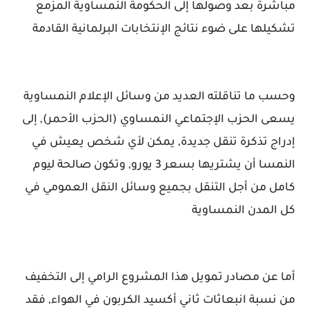
مباشرة بعد وصولها إلى الحكومة النمساوية المزمع
تشكيلها على ضوء نتائج الإنتخابات البرلمانية القادمة
وحسب ما تناقلته العديد من وسائل الإعلام النمساوية
يسعى الحزب الإجتماعي النمساوي (الحزب الأحمر), إلى
إدراج تذكرة تنقل جديدة, يمكن لأي شخص يعيش في
النمسا أن يشتريها بسعر 3 يورو, وتكون صالحة ليوم
كامل من أجل التنقل بجميع وسائل النقل العمومي في
كل المدن النمساوية
أما عن مصادر تمويل هذا المشروع الرامي إلى التخفيف
من نسبة انبعاثات ثاني أكسيد الكربون في الهواء, فقد