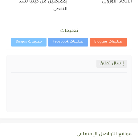
الاتحاد الأوروبي
بممرضين من كينيا لسد
النقص
تعليقات
تعليقات Blogger
تعليقات Facebook
تعليقات Disqus
إرسال تعليق
مواقع التواصل الإجتماعي