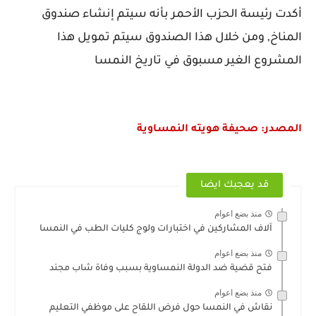
أكدت رئيسة الحزب الأحمر بأنه سيتم إنشاء صندوق
المناخ, ومن خلال هذا الصندوق سيتم تمويل هذا
المشروع الغير مسبوق في تاريخ النمسا
المصدر: صحيفة هويته النمساوية
قد يعجبك ايضا
منذ بضع اعوام
آلاف المشاركين في اختبارات ولوج كليات الطب في النمسا
منذ بضع اعوام
فتح قضية ضد الدولة النمساوية بسبب وفاة شاب مجند
منذ بضع اعوام
نقاش في النمسا حول فرض اللقاح على موظفي التعليم