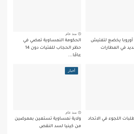
منذ عام
 أوروبا يخضع لتفتيش
الحكومة النمساوية تمضي في
ديد في المطارات
حظر الحجاب للفتيات دون 14
عامًا...
أخبار
منذ عام
بات اللجوء في الاتحاد
ولاية نمساوية تستعين بممرضين
من كينيا لسد النقص