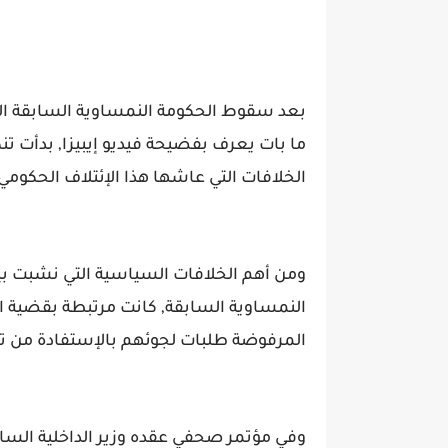
بعد سقوط الحكومة النمساوية السابقة الم
ما بات يعرف بفضيحة فيديو إيبيزا, بدأت
الخلافات التي عاشها هذا الإئتلاف الحكومي 
ومن أهم الخلافات السياسية التي نشبت بي
النمساوية السابقة, كانت مرتبطة بقضية ا
المرفوضة طلبات لجوئهم بالإستفادة من ت
وفي مؤتمر صحفي عقده وزير الداخلية السا