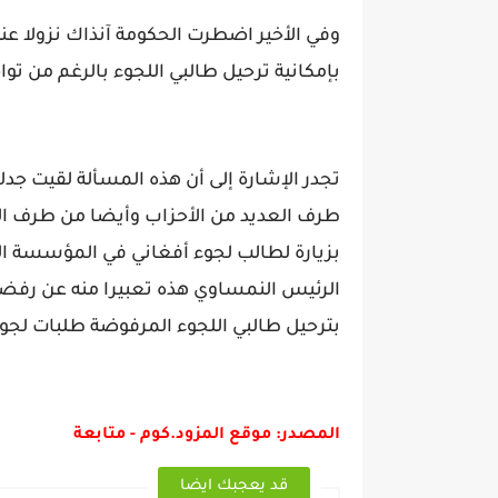
وفي الأخير اضطرت الحكومة آنذاك نزولا عند 
بإمكانية ترحيل طالبي اللجوء بالرغم من ت
تجدر الإشارة إلى أن هذه المسألة لقيت ج
طرف العديد من الأحزاب وأيضا من طرف الر
بزيارة لطالب لجوء أفغاني في المؤسسة الت
الرئيس النمساوي هذه تعبيرا منه عن رفضه 
بترحيل طالبي اللجوء المرفوضة طلبات لجو
المصدر: موقع المزود.كوم - متابعة
قد يعجبك ايضا