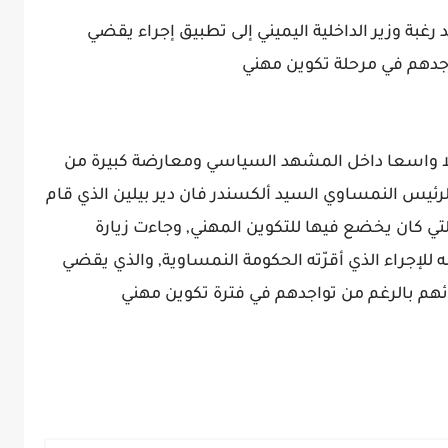
رغبة وزير الداخلية اليميني إلى تطبيق إجراء يقضي
واجدهم في مرحلة تكوين مهني
دلا واسعا داخل المشهد السياسي ومعارضة كبيرة من
ئيس النمساوي السيد ألكسندر فان دير بيلين الذي قام
ي كان يخضع فيها للتكوين المهني, وجاءت زيارة
للإجراء الذي أقرّته الحكومة النمساوية, والذي يقضي
ئهم بالرغم من تواجدهم في فترة تكوين مهني