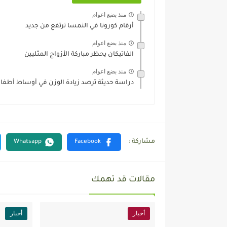
منذ بضع اعوام
أرقام كورونا في النمسا ترتفع من جديد
منذ بضع اعوام
الفاتيكان يحظر مباركة الأزواج المثليين
منذ بضع اعوام
دراسة حديثة ترصد زيادة الوزن في أوساط أطفا
مقالات قد تهمك
أخبار
أخبار