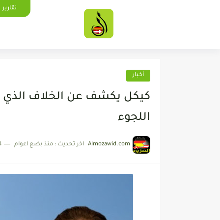
تقارير
أخبار
كيكل يكشف عن الخلاف الذي 
اللجوء
Almozawid.com
اخر تحديث :
منذ بضع اعوام
4 دقائق