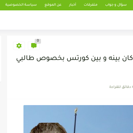
سؤال و جواب
متفرقات
أخبار
عن الموقع
سياسة الخصوصية
0
كان بينه و بين كورتس بخصوص طالبي
 للقراءة