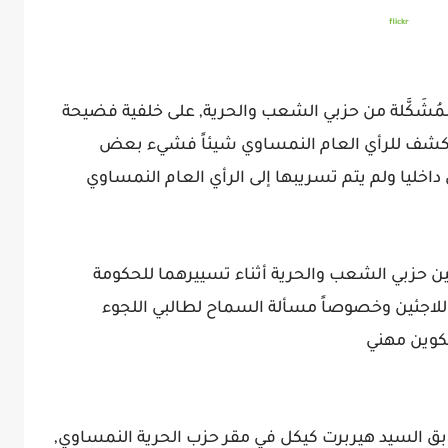
flickr
ُشَكَّلة من حزبي الشعب والحرية, على خلفية فضيحة
 تنكشف للرأي العام النمساوي شيئاً فشيء بعض
داخليا ولم يتم تسريبها إلى الرأي العام النمساوي
ن حزبي الشعب والحرية أثناء تسييرهما للحكومة
للاجئين وخصوصاً مسألة السماح لطالبي اللجوء
كوين مهني
بق السيد هيربرت كيكل في مقر حزب الحرية النمساوي,