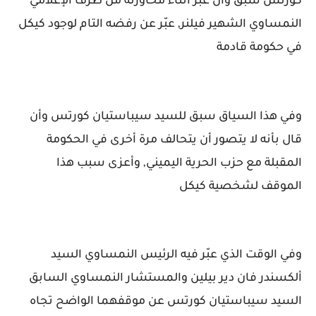
كورتس سبق وأن عبّر أثناء محاورته من طرف الإعلامي
النمساوي الشهير فيلنر, عبّر عن رفضه التام لوجود كيكل
في حكومة قادمة
وفي هذا السياق سبق للسيد سيباستيان كورتس وأن
قال بأنه لا يتصور أن يتحالف مرة أخرى في الحكومة
المقبلة مع حزب الحرية اليميني, وأعزى سبب هذا
الموقف لشخصية كيكل
وفي الوقت الذي عبّر فيه الرئيس النمساوي السيد
ألكسندر فان دير بيلين والمستشار النمساوي السابق
السيد سيباستيان كورتس عن موقفهما الواضح تجاه