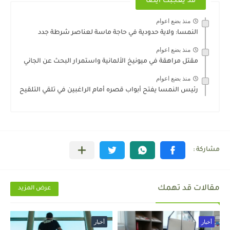
قد يعجبك ايضا
منذ بضع اعوام
النمسا: ولاية حدودية في حاجة ماسة لعناصر شرطة جدد
منذ بضع اعوام
مقتل مراهقة في ميونيخ الألمانية واستمرار البحث عن الجاني
منذ بضع اعوام
رئيس النمسا يفتح أبواب قصره أمام الراغبين في تلقي التلقيح
مقالات قد تهمك
عرض المزيد
أخبار
أخبار