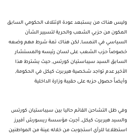
وليس هناك من يستبعد عودة الإئتلاف الحكومي السابق
المكون من حزبي الشعب والحرية لتسيير الشأن
السياسي في النمسا, لكن هناك تمة شرط مهم وضعه
خصوصاً حزب الشعب على لسان رئيسه والمستشار
السابق السيد سيباستيان كورتس, حيث يشترط هذا
الأخير عدم تواجد شخصية هيربرت كيكل في الحكومة,
وأيضاً حصول حزبه على حقيبة وزارة الداخلية
وفي ظل التشاحن القائم حاليا بين سيباستيان كورتس
والسيد هيربرت كيكل, أجرت مؤسسة ريسورش أفيرز
استطلاعا للرأي استجوبت من خلاله عينة من المواطنين