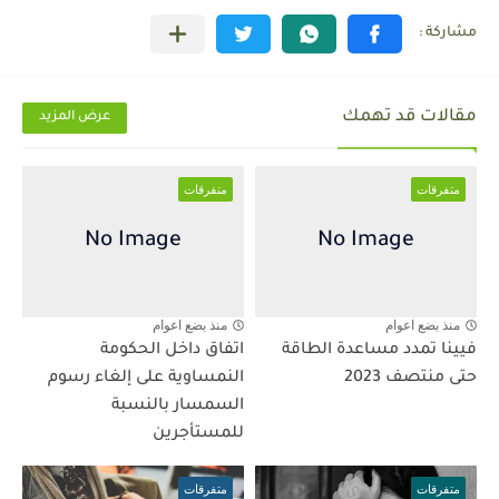
مقالات قد تهمك
عرض المزيد
متفرقات
متفرقات
منذ بضع اعوام
منذ بضع اعوام
فيينا تمدد مساعدة الطاقة
اتفاق داخل الحكومة
حتى منتصف 2023
النمساوية على إلغاء رسوم
السمسار بالنسبة
للمستأجرين
متفرقات
متفرقات